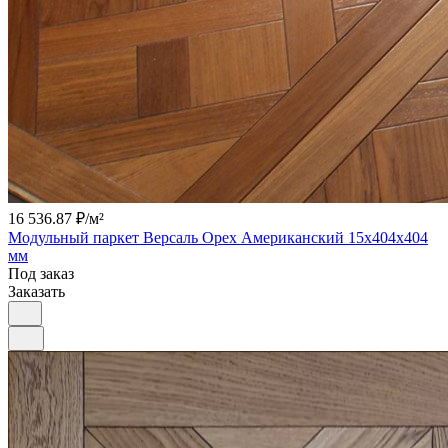
16 536.87 ₽/
м²
Модульный паркет Версаль Орех Американский 15х404х404
мм
Под заказ
Заказать