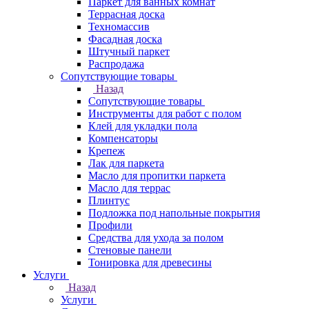
Паркет для ванных комнат
Террасная доска
Техномассив
Фасадная доска
Штучный паркет
Распродажа
Сопутствующие товары
Назад
Сопутствующие товары
Инструменты для работ с полом
Клей для укладки пола
Компенсаторы
Крепеж
Лак для паркета
Масло для пропитки паркета
Масло для террас
Плинтус
Подложка под напольные покрытия
Профили
Средства для ухода за полом
Стеновые панели
Тонировка для древесины
Услуги
Назад
Услуги