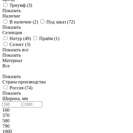
Триумф (
3
)
Показать
Наличие
В наличии (
2
)
Под заказ (
72
)
Показать
Селекция
Натур (
49
)
Прайм (
1
)
Селект (
3
)
Показать все
Показать
Материал
Все
Показать
Страна производства
Россия (
74
)
Показать
Ширина, мм
160
370
580
790
1000