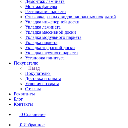
Демонтаж ламината
Монтаж фанеры
Реставрация паркета
Стыковка разных видов напольных покрытий
Укладка инженерной доски
Укладка ламината
Укладка массивной доски
Укладка модульного паркета
Укладка паркета
Укладка террасной доски
Укладка штучного паркета
Установка плинтуса
Покупателю
Назад
Покупателю
Доставка и оплата
Условия возврата
Отзывы
Реквизиты
Блог
Контакты
0
Сравнение
0
Избранное