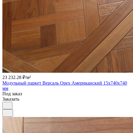
23 232.28 ₽/
м²
Модульный паркет Версаль Орех Американский 15х740х740
мм
Под заказ
Заказать