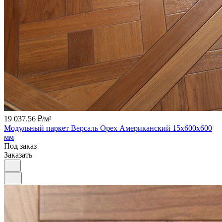
19 037.56 ₽/
м²
Модульный паркет Версаль Орех Американский 15х600х600
мм
Под заказ
Заказать