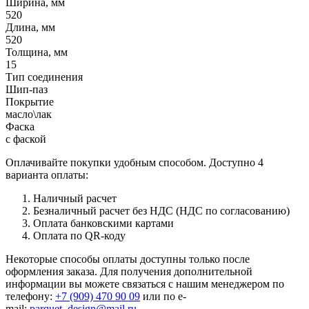
Ширина, мм
520
Длина, мм
520
Толщина, мм
15
Тип соединения
Шип-паз
Покрытие
масло\лак
Фаска
с фаской
Оплачивайте покупки удобным способом. Доступно 4
варианта оплаты:
Наличный расчет
Безналичный расчет без НДС (НДС по согласованию)
Оплата банковскими картами
Оплата по QR-коду
Некоторые способы оплаты доступны только после
оформления заказа. Для получения дополнительной
информации вы можете связаться с нашим менеджером по
телефону:
+7 (909) 470 90 09
или по e-
mail:
parquet_design@mail.ru
.