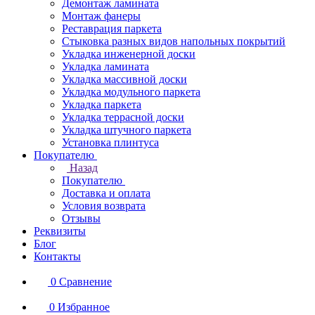
Демонтаж ламината
Монтаж фанеры
Реставрация паркета
Стыковка разных видов напольных покрытий
Укладка инженерной доски
Укладка ламината
Укладка массивной доски
Укладка модульного паркета
Укладка паркета
Укладка террасной доски
Укладка штучного паркета
Установка плинтуса
Покупателю
Назад
Покупателю
Доставка и оплата
Условия возврата
Отзывы
Реквизиты
Блог
Контакты
0
Сравнение
0
Избранное