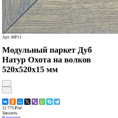
Арт.
MP13
Модульный паркет Дуб
Натур Охота на волков
520х520х15 мм
12 775 ₽/
м²
Заказать
В корзине