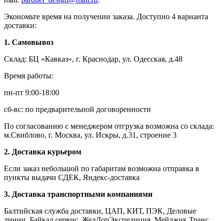
Экономьте время на получении заказа. Доступно 4 варианта
доставки:
1. Самовывоз
Склад: БЦ «Кавказ», г. Краснодар, ул. Одесская, д.48
Время работы:
пн-пт 9:00-18:00
сб-вс: по предварительной договоренности
По согласованию с менеджером отгрузка возможна со склада:
м.Свиблово, г. Москва, ул. Искры, д.31, строение 3
2. Доставка курьером
Если заказ небольшой по габаритам возможна отправка в
пункты выдачи СДЕК, Яндекс-доставка
3. Доставка транспортными компаниями
Балтийская служба доставки, ЦАП, КИТ, ПЭК, Деловые
линии, Байкал сервис, ЖелДорЭкспедиция, Мейджик Транс,