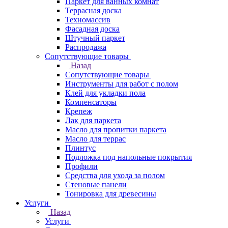
Паркет для ванных комнат
Террасная доска
Техномассив
Фасадная доска
Штучный паркет
Распродажа
Сопутствующие товары
Назад
Сопутствующие товары
Инструменты для работ с полом
Клей для укладки пола
Компенсаторы
Крепеж
Лак для паркета
Масло для пропитки паркета
Масло для террас
Плинтус
Подложка под напольные покрытия
Профили
Средства для ухода за полом
Стеновые панели
Тонировка для древесины
Услуги
Назад
Услуги