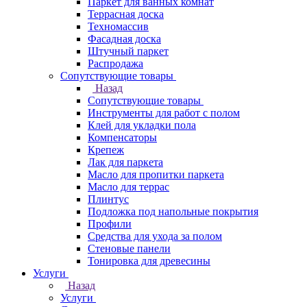
Паркет для ванных комнат
Террасная доска
Техномассив
Фасадная доска
Штучный паркет
Распродажа
Сопутствующие товары
Назад
Сопутствующие товары
Инструменты для работ с полом
Клей для укладки пола
Компенсаторы
Крепеж
Лак для паркета
Масло для пропитки паркета
Масло для террас
Плинтус
Подложка под напольные покрытия
Профили
Средства для ухода за полом
Стеновые панели
Тонировка для древесины
Услуги
Назад
Услуги