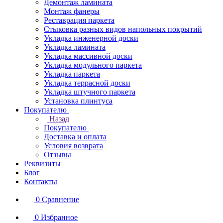
Демонтаж ламината
Монтаж фанеры
Реставрация паркета
Стыковка разных видов напольных покрытий
Укладка инженерной доски
Укладка ламината
Укладка массивной доски
Укладка модульного паркета
Укладка паркета
Укладка террасной доски
Укладка штучного паркета
Установка плинтуса
Покупателю
Назад
Покупателю
Доставка и оплата
Условия возврата
Отзывы
Реквизиты
Блог
Контакты
0
Сравнение
0
Избранное