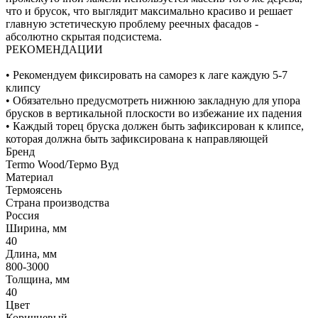
что и брусок, что выглядит максимально красиво и решает
главную эстетическую проблему реечных фасадов -
абсолютно скрытая подсистема.
РЕКОМЕНДАЦИИ
• Рекомендуем фиксировать на саморез к лаге каждую 5-7
клипсу
• Обязательно предусмотреть нижнюю закладную для упора
брусков в вертикальной плоскости во избежание их падения
• Каждый торец бруска должен быть зафиксирован к клипсе,
которая должна быть зафиксирована к направляющей
Бренд
Termo Wood/Термо Вуд
Материал
Термоясень
Страна производства
Россия
Ширина, мм
40
Длина, мм
800-3000
Толщина, мм
40
Цвет
Коричневый