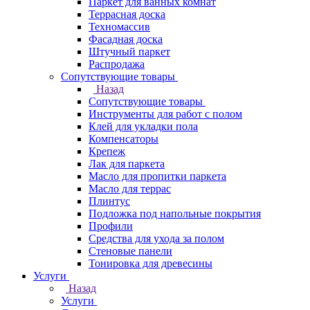
Паркет для ванных комнат
Террасная доска
Техномассив
Фасадная доска
Штучный паркет
Распродажа
Сопутствующие товары
Назад
Сопутствующие товары
Инструменты для работ с полом
Клей для укладки пола
Компенсаторы
Крепеж
Лак для паркета
Масло для пропитки паркета
Масло для террас
Плинтус
Подложка под напольные покрытия
Профили
Средства для ухода за полом
Стеновые панели
Тонировка для древесины
Услуги
Назад
Услуги