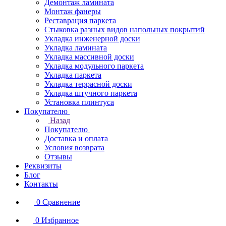
Демонтаж ламината
Монтаж фанеры
Реставрация паркета
Стыковка разных видов напольных покрытий
Укладка инженерной доски
Укладка ламината
Укладка массивной доски
Укладка модульного паркета
Укладка паркета
Укладка террасной доски
Укладка штучного паркета
Установка плинтуса
Покупателю
Назад
Покупателю
Доставка и оплата
Условия возврата
Отзывы
Реквизиты
Блог
Контакты
0
Сравнение
0
Избранное