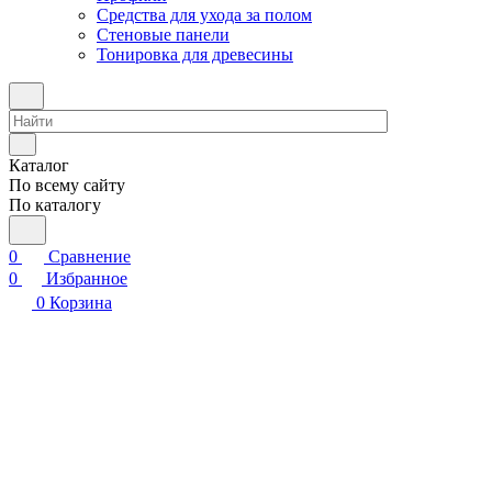
Средства для ухода за полом
Стеновые панели
Тонировка для древесины
Каталог
По всему сайту
По каталогу
0
Сравнение
0
Избранное
0
Корзина