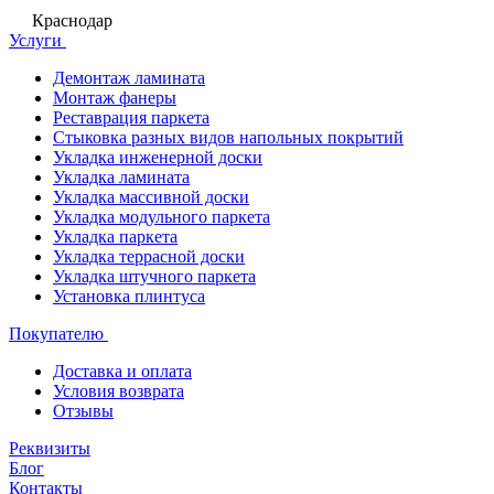
Краснодар
Услуги
Демонтаж ламината
Монтаж фанеры
Реставрация паркета
Стыковка разных видов напольных покрытий
Укладка инженерной доски
Укладка ламината
Укладка массивной доски
Укладка модульного паркета
Укладка паркета
Укладка террасной доски
Укладка штучного паркета
Установка плинтуса
Покупателю
Доставка и оплата
Условия возврата
Отзывы
Реквизиты
Блог
Контакты