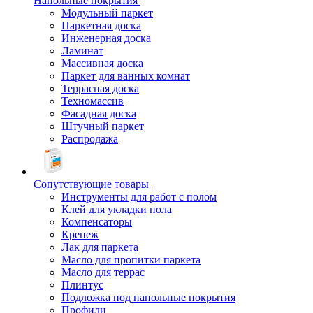
Напольные покрытия
Модульный паркет
Паркетная доска
Инженерная доска
Ламинат
Массивная доска
Паркет для ванных комнат
Террасная доска
Техномассив
Фасадная доска
Штучный паркет
Распродажа
Сопутствующие товары
Инструменты для работ с полом
Клей для укладки пола
Компенсаторы
Крепеж
Лак для паркета
Масло для пропитки паркета
Масло для террас
Плинтус
Подложка под напольные покрытия
Профили