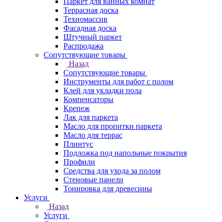
Паркет для ванных комнат
Террасная доска
Техномассив
Фасадная доска
Штучный паркет
Распродажа
Сопутствующие товары
Назад
Сопутствующие товары
Инструменты для работ с полом
Клей для укладки пола
Компенсаторы
Крепеж
Лак для паркета
Масло для пропитки паркета
Масло для террас
Плинтус
Подложка под напольные покрытия
Профили
Средства для ухода за полом
Стеновые панели
Тонировка для древесины
Услуги
Назад
Услуги