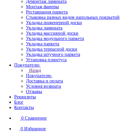
Демонтаж ламината
Монтаж фанеры
Реставрация паркета
Стыковка разных видов напольных покрытий
Укладка инженерной доски
Укладка ламината
Укладка массивной доски
Укладка модульного паркета
Укладка паркета
Укладка террасной доски
Укладка штучного паркета
Установка плинтуса
Покупателю
Назад
Покупателю
Доставка и оплата
Условия возврата
Отзывы
Реквизиты
Блог
Контакты
0
Сравнение
0
Избранное