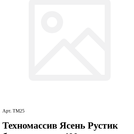
Арт.
ТМ25
Техномассив Ясень Рустик