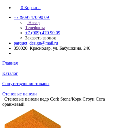
0
Корзина
+7 (909) 470 90 09
Назад
Телефоны
+7 (909) 470 90 09
Заказать звонок
parquet_design@mail.ru
350020, Краснодар, ул. Бабушкина, 246
Главная
Каталог
Сопутствующие товары
Стеновые панели
Стеновые панели кедр Cork Stone/Корк Стоун Сета
оранжевый