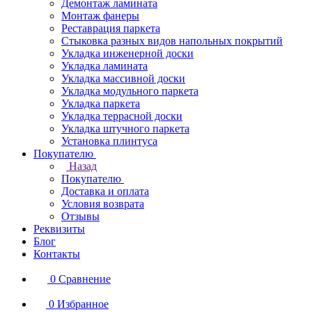
Демонтаж ламината
Монтаж фанеры
Реставрация паркета
Стыковка разных видов напольных покрытий
Укладка инженерной доски
Укладка ламината
Укладка массивной доски
Укладка модульного паркета
Укладка паркета
Укладка террасной доски
Укладка штучного паркета
Установка плинтуса
Покупателю
Назад
Покупателю
Доставка и оплата
Условия возврата
Отзывы
Реквизиты
Блог
Контакты
0
Сравнение
0
Избранное