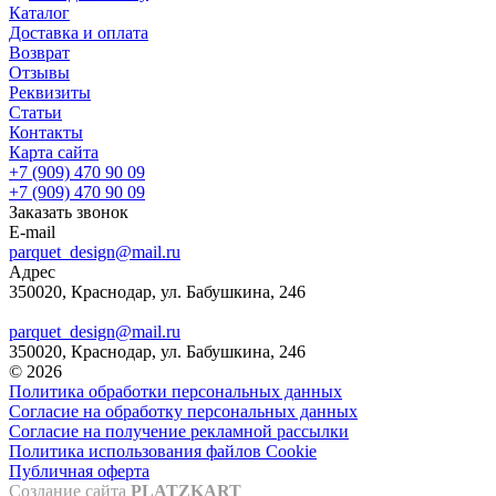
Каталог
Доставка и оплата
Возврат
Отзывы
Реквизиты
Статьи
Контакты
Карта сайта
+7 (909) 470 90 09
+7 (909) 470 90 09
Заказать звонок
E-mail
parquet_design@mail.ru
Адрес
350020, Краснодар, ул. Бабушкина, 246
parquet_design@mail.ru
350020, Краснодар, ул. Бабушкина, 246
© 2026
Политика обработки персональных данных
Согласие на обработку персональных данных
Согласие на получение рекламной рассылки
Политика использования файлов Cookie
Публичная оферта
Создание сайта
PLATZKART