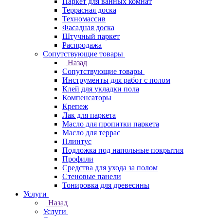
Паркет для ванных комнат
Террасная доска
Техномассив
Фасадная доска
Штучный паркет
Распродажа
Сопутствующие товары
Назад
Сопутствующие товары
Инструменты для работ с полом
Клей для укладки пола
Компенсаторы
Крепеж
Лак для паркета
Масло для пропитки паркета
Масло для террас
Плинтус
Подложка под напольные покрытия
Профили
Средства для ухода за полом
Стеновые панели
Тонировка для древесины
Услуги
Назад
Услуги