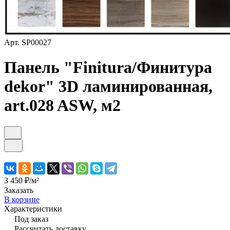
Арт.
SP00027
Панель "Finitura/Финитура
dekor" 3D ламинированная,
art.028 ASW, м2
3 450 ₽/
м²
Заказать
В корзине
Характеристики
Под заказ
Рассчитать доставку