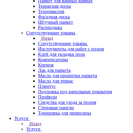
Паркет для ванных комнат
Террасная доска
Техномассив
Фасадная доска
Штучный паркет
Распродажа
Сопутствующие товары
Назад
Сопутствующие товары
Инструменты для работ с полом
Клей для укладки пола
Компенсаторы
Крепеж
Лак для паркета
Масло для пропитки паркета
Масло для террас
Плинтус
Подложка под напольные покрытия
Профили
Средства для ухода за полом
Стеновые панели
Тонировка для древесины
Услуги
Назад
Услуги