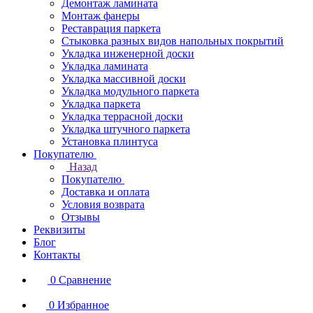
Демонтаж ламината
Монтаж фанеры
Реставрация паркета
Стыковка разных видов напольных покрытий
Укладка инженерной доски
Укладка ламината
Укладка массивной доски
Укладка модульного паркета
Укладка паркета
Укладка террасной доски
Укладка штучного паркета
Установка плинтуса
Покупателю
Назад
Покупателю
Доставка и оплата
Условия возврата
Отзывы
Реквизиты
Блог
Контакты
0
Сравнение
0
Избранное