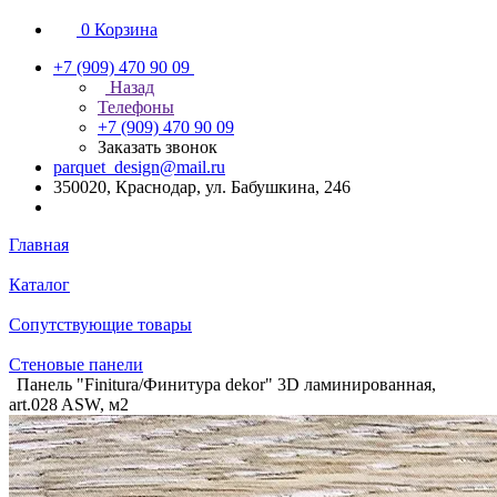
0
Корзина
+7 (909) 470 90 09
Назад
Телефоны
+7 (909) 470 90 09
Заказать звонок
parquet_design@mail.ru
350020, Краснодар, ул. Бабушкина, 246
Главная
Каталог
Сопутствующие товары
Стеновые панели
Панель "Finitura/Финитура dekor" 3D ламинированная,
art.028 ASW, м2