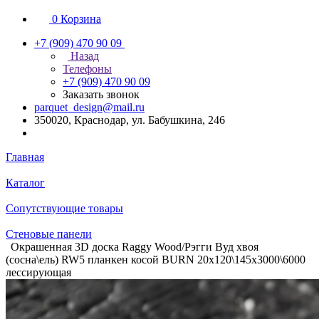
0
Корзина
+7 (909) 470 90 09
Назад
Телефоны
+7 (909) 470 90 09
Заказать звонок
parquet_design@mail.ru
350020, Краснодар, ул. Бабушкина, 246
Главная
Каталог
Сопутствующие товары
Стеновые панели
Окрашенная 3D доска Raggy Wood/Рэгги Вуд хвоя
(сосна\ель) RW5 планкен косой BURN 20х120\145х3000\6000
лессирующая