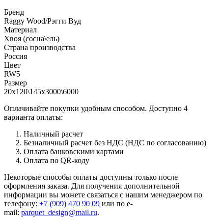
Бренд
Raggy Wood/Рэгги Вуд
Материал
Хвоя (сосна\ель)
Страна производства
Россия
Цвет
RW5
Размер
20х120\145х3000\6000
Оплачивайте покупки удобным способом. Доступно 4
варианта оплаты:
Наличный расчет
Безналичный расчет без НДС (НДС по согласованию)
Оплата банковскими картами
Оплата по QR-коду
Некоторые способы оплаты доступны только после
оформления заказа. Для получения дополнительной
информации вы можете связаться с нашим менеджером по
телефону:
+7 (909) 470 90 09
или по e-
mail:
parquet_design@mail.ru
.