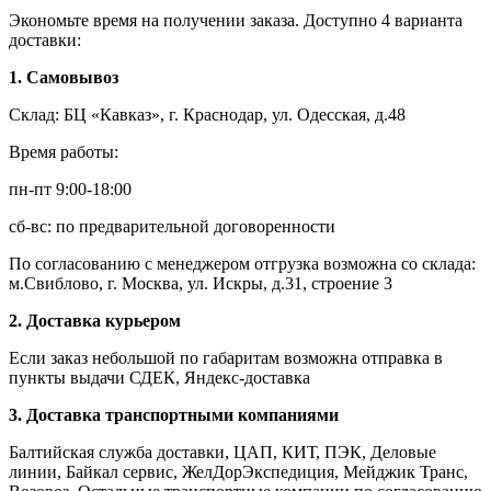
Экономьте время на получении заказа. Доступно 4 варианта
доставки:
1. Самовывоз
Склад: БЦ «Кавказ», г. Краснодар, ул. Одесская, д.48
Время работы:
пн-пт 9:00-18:00
сб-вс: по предварительной договоренности
По согласованию с менеджером отгрузка возможна со склада:
м.Свиблово, г. Москва, ул. Искры, д.31, строение 3
2. Доставка курьером
Если заказ небольшой по габаритам возможна отправка в
пункты выдачи СДЕК, Яндекс-доставка
3. Доставка транспортными компаниями
Балтийская служба доставки, ЦАП, КИТ, ПЭК, Деловые
линии, Байкал сервис, ЖелДорЭкспедиция, Мейджик Транс,