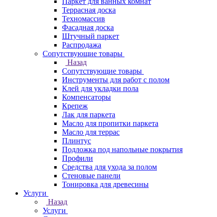
Паркет для ванных комнат
Террасная доска
Техномассив
Фасадная доска
Штучный паркет
Распродажа
Сопутствующие товары
Назад
Сопутствующие товары
Инструменты для работ с полом
Клей для укладки пола
Компенсаторы
Крепеж
Лак для паркета
Масло для пропитки паркета
Масло для террас
Плинтус
Подложка под напольные покрытия
Профили
Средства для ухода за полом
Стеновые панели
Тонировка для древесины
Услуги
Назад
Услуги