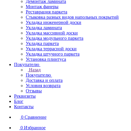
Демонтаж ламината
Монтаж фанеры
Реставрация паркета
Стыковка разных видов напольных покрытий
Укладка инженерной доски
Укладка ламината
Укладка массивной доски
Укладка модульного паркета
Укладка паркета
Укладка террасной доски
Укладка штучного паркета
Установка плинтуса
Покупателю
Назад
Покупателю
Доставка и оплата
Условия возврата
Отзывы
Реквизиты
Блог
Контакты
0
Сравнение
0
Избранное