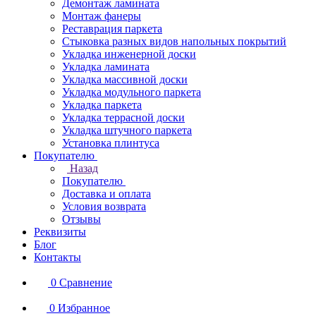
Демонтаж ламината
Монтаж фанеры
Реставрация паркета
Стыковка разных видов напольных покрытий
Укладка инженерной доски
Укладка ламината
Укладка массивной доски
Укладка модульного паркета
Укладка паркета
Укладка террасной доски
Укладка штучного паркета
Установка плинтуса
Покупателю
Назад
Покупателю
Доставка и оплата
Условия возврата
Отзывы
Реквизиты
Блог
Контакты
0
Сравнение
0
Избранное