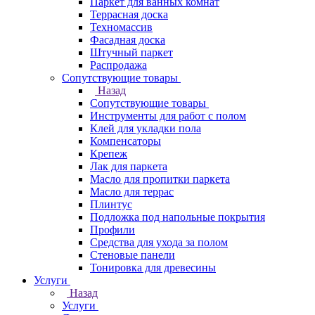
Паркет для ванных комнат
Террасная доска
Техномассив
Фасадная доска
Штучный паркет
Распродажа
Сопутствующие товары
Назад
Сопутствующие товары
Инструменты для работ с полом
Клей для укладки пола
Компенсаторы
Крепеж
Лак для паркета
Масло для пропитки паркета
Масло для террас
Плинтус
Подложка под напольные покрытия
Профили
Средства для ухода за полом
Стеновые панели
Тонировка для древесины
Услуги
Назад
Услуги