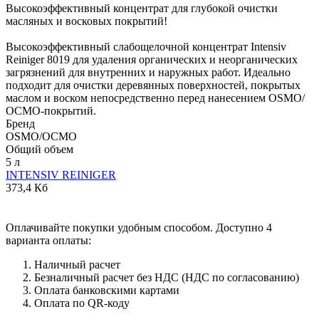
Высокоэффективный концентрат для глубокой очистки
масляных и восковых покрытий!
Высокоэффективный слабощелочной концентрат Intensiv
Reiniger 8019 для удаления органических и неорганических
загрязнений для внутренних и наружных работ. Идеально
подходит для очистки деревянных поверхностей, покрытых
маслом и воском непосредственно перед нанесением OSMO/
ОСМО-покрытий.
Бренд
OSMO/ОСМО
Общий объем
5 л
INTENSIV REINIGER
373,4 Кб
Оплачивайте покупки удобным способом. Доступно 4
варианта оплаты:
Наличный расчет
Безналичный расчет без НДС (НДС по согласованию)
Оплата банковскими картами
Оплата по QR-коду