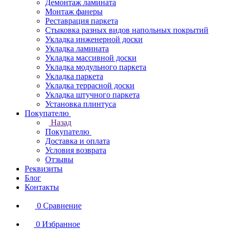
Демонтаж ламината
Монтаж фанеры
Реставрация паркета
Стыковка разных видов напольных покрытий
Укладка инженерной доски
Укладка ламината
Укладка массивной доски
Укладка модульного паркета
Укладка паркета
Укладка террасной доски
Укладка штучного паркета
Установка плинтуса
Покупателю
Назад
Покупателю
Доставка и оплата
Условия возврата
Отзывы
Реквизиты
Блог
Контакты
0
Сравнение
0
Избранное