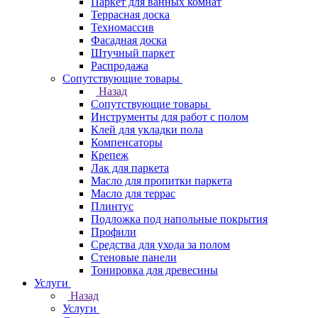
Паркет для ванных комнат
Террасная доска
Техномассив
Фасадная доска
Штучный паркет
Распродажа
Сопутствующие товары
Назад
Сопутствующие товары
Инструменты для работ с полом
Клей для укладки пола
Компенсаторы
Крепеж
Лак для паркета
Масло для пропитки паркета
Масло для террас
Плинтус
Подложка под напольные покрытия
Профили
Средства для ухода за полом
Стеновые панели
Тонировка для древесины
Услуги
Назад
Услуги