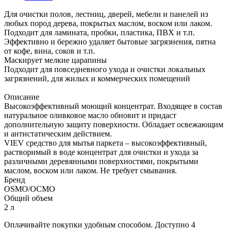
Для очистки полов, лестниц, дверей, мебели и панелей из
любых пород дерева, покрытых маслом, воском или лаком.
Подходит для ламината, пробки, пластика, ПВХ и т.п.
Эффективно и бережно удаляет бытовые загрязнения, пятна
от кофе, вина, соков и т.п.
Маскирует мелкие царапины
Подходит для повседневного ухода и очистки локальных
загрязнений, для жилых и коммерческих помещений
Описание
Высокоэффективный моющий концентрат. Входящее в состав
натуральное оливковое масло обновит и придаст
дополнительную защиту поверхности. Обладает освежающим
и антистатическим действием.
VIEV средство для мытья паркета – высокоэффективный,
растворимый в воде концентрат для очистки и ухода за
различными деревянными поверхностями, покрытыми
маслом, воском или лаком. Не требует смывания.
Бренд
OSMO/ОСМО
Общий объем
2 л
Оплачивайте покупки удобным способом. Доступно 4