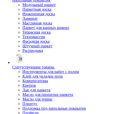
Напольные покрытия
Модульный паркет
Паркетная доска
Инженерная доска
Ламинат
Массивная доска
Паркет для ванных комнат
Террасная доска
Техномассив
Фасадная доска
Штучный паркет
Распродажа
Сопутствующие товары
Инструменты для работ с полом
Клей для укладки пола
Компенсаторы
Крепеж
Лак для паркета
Масло для пропитки паркета
Масло для террас
Плинтус
Подложка под напольные покрытия
Профили