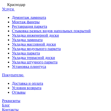
Краснодар
Услуги
Демонтаж ламината
Монтаж фанеры
Реставрация паркета
Стыковка разных видов напольных покрытий
Укладка инженерной доски
Укладка ламината
Укладка массивной доски
Укладка модульного паркета
Укладка паркета
Укладка террасной доски
Укладка штучного паркета
Установка плинтуса
Покупателю
Доставка и оплата
Условия возврата
Отзывы
Реквизиты
Блог
Контакты