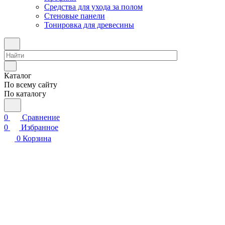
Средства для ухода за полом
Стеновые панели
Тонировка для древесины
Каталог
По всему сайту
По каталогу
0
Сравнение
0
Избранное
0
Корзина