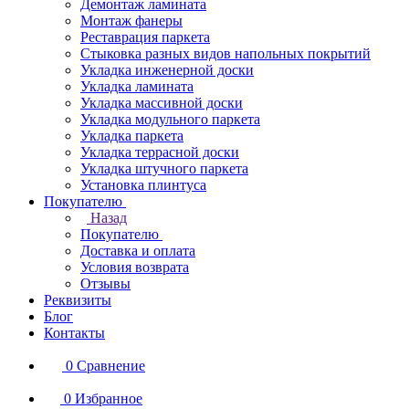
Демонтаж ламината
Монтаж фанеры
Реставрация паркета
Стыковка разных видов напольных покрытий
Укладка инженерной доски
Укладка ламината
Укладка массивной доски
Укладка модульного паркета
Укладка паркета
Укладка террасной доски
Укладка штучного паркета
Установка плинтуса
Покупателю
Назад
Покупателю
Доставка и оплата
Условия возврата
Отзывы
Реквизиты
Блог
Контакты
0
Сравнение
0
Избранное