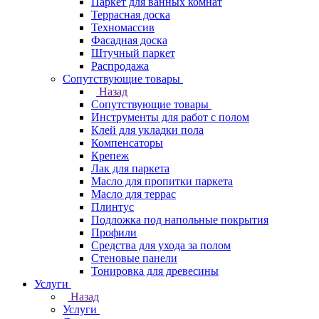
Паркет для ванных комнат
Террасная доска
Техномассив
Фасадная доска
Штучный паркет
Распродажа
Сопутствующие товары
Назад
Сопутствующие товары
Инструменты для работ с полом
Клей для укладки пола
Компенсаторы
Крепеж
Лак для паркета
Масло для пропитки паркета
Масло для террас
Плинтус
Подложка под напольные покрытия
Профили
Средства для ухода за полом
Стеновые панели
Тонировка для древесины
Услуги
Назад
Услуги