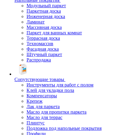
Напольные покрытия
Модульный паркет
Паркетная доска
Инженерная доска
Ламинат
Массивная доска
Паркет для ванных комнат
Террасная доска
Техномассив
Фасадная доска
Штучный паркет
Распродажа
Сопутствующие товары
Инструменты для работ с полом
Клей для укладки пола
Компенсаторы
Крепеж
Лак для паркета
Масло для пропитки паркета
Масло для террас
Плинтус
Подложка под напольные покрытия
Профили