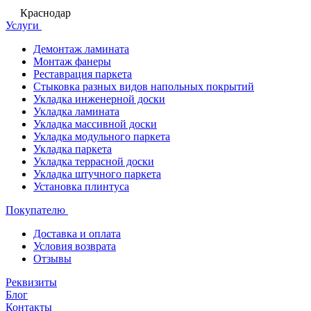
Краснодар
Услуги
Демонтаж ламината
Монтаж фанеры
Реставрация паркета
Стыковка разных видов напольных покрытий
Укладка инженерной доски
Укладка ламината
Укладка массивной доски
Укладка модульного паркета
Укладка паркета
Укладка террасной доски
Укладка штучного паркета
Установка плинтуса
Покупателю
Доставка и оплата
Условия возврата
Отзывы
Реквизиты
Блог
Контакты