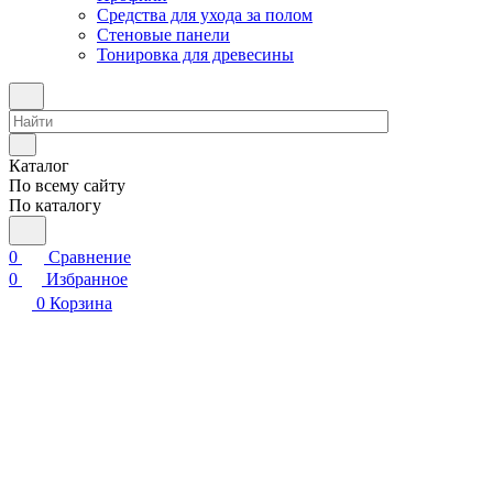
Средства для ухода за полом
Стеновые панели
Тонировка для древесины
Каталог
По всему сайту
По каталогу
0
Сравнение
0
Избранное
0
Корзина