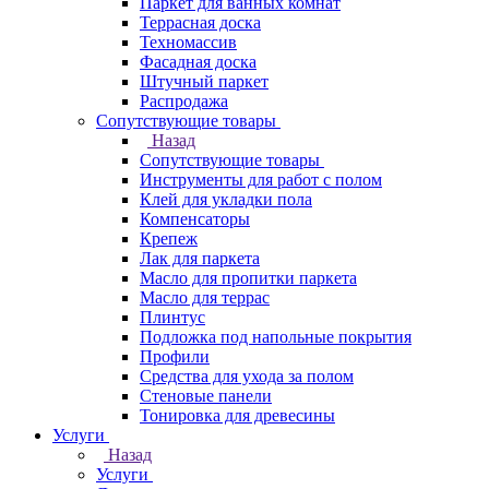
Паркет для ванных комнат
Террасная доска
Техномассив
Фасадная доска
Штучный паркет
Распродажа
Сопутствующие товары
Назад
Сопутствующие товары
Инструменты для работ с полом
Клей для укладки пола
Компенсаторы
Крепеж
Лак для паркета
Масло для пропитки паркета
Масло для террас
Плинтус
Подложка под напольные покрытия
Профили
Средства для ухода за полом
Стеновые панели
Тонировка для древесины
Услуги
Назад
Услуги