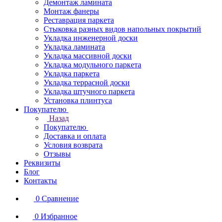
Демонтаж ламината
Монтаж фанеры
Реставрация паркета
Стыковка разных видов напольных покрытий
Укладка инженерной доски
Укладка ламината
Укладка массивной доски
Укладка модульного паркета
Укладка паркета
Укладка террасной доски
Укладка штучного паркета
Установка плинтуса
Покупателю
Назад
Покупателю
Доставка и оплата
Условия возврата
Отзывы
Реквизиты
Блог
Контакты
0
Сравнение
0
Избранное