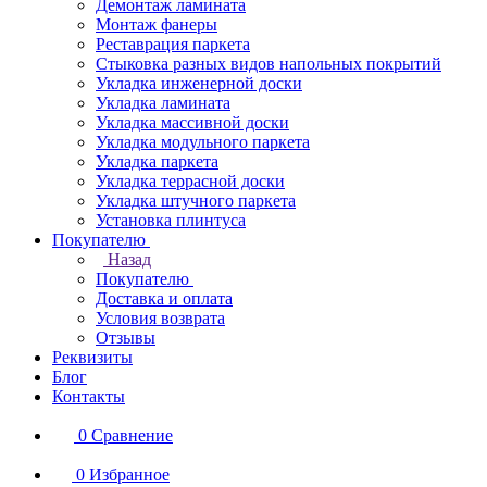
Демонтаж ламината
Монтаж фанеры
Реставрация паркета
Стыковка разных видов напольных покрытий
Укладка инженерной доски
Укладка ламината
Укладка массивной доски
Укладка модульного паркета
Укладка паркета
Укладка террасной доски
Укладка штучного паркета
Установка плинтуса
Покупателю
Назад
Покупателю
Доставка и оплата
Условия возврата
Отзывы
Реквизиты
Блог
Контакты
0
Сравнение
0
Избранное