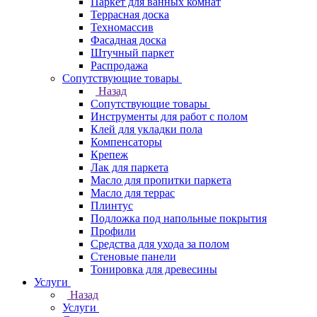
Паркет для ванных комнат
Террасная доска
Техномассив
Фасадная доска
Штучный паркет
Распродажа
Сопутствующие товары
Назад
Сопутствующие товары
Инструменты для работ с полом
Клей для укладки пола
Компенсаторы
Крепеж
Лак для паркета
Масло для пропитки паркета
Масло для террас
Плинтус
Подложка под напольные покрытия
Профили
Средства для ухода за полом
Стеновые панели
Тонировка для древесины
Услуги
Назад
Услуги