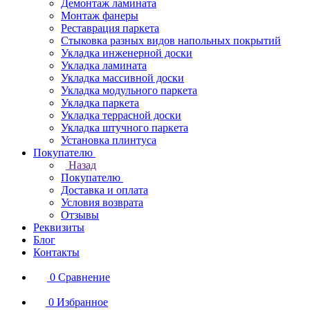
Демонтаж ламината
Монтаж фанеры
Реставрация паркета
Стыковка разных видов напольных покрытий
Укладка инженерной доски
Укладка ламината
Укладка массивной доски
Укладка модульного паркета
Укладка паркета
Укладка террасной доски
Укладка штучного паркета
Установка плинтуса
Покупателю
Назад
Покупателю
Доставка и оплата
Условия возврата
Отзывы
Реквизиты
Блог
Контакты
0
Сравнение
0
Избранное