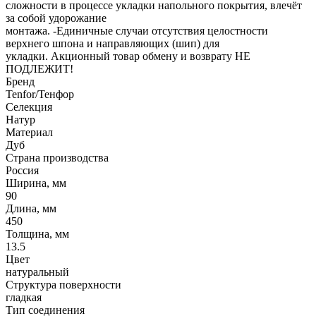
сложности в процессе укладки напольного покрытия, влечёт
за собой удорожание
монтажа. -Единичные случаи отсутствия целостности
верхнего шпона и направляющих (шип) для
укладки. Акционный товар обмену и возврату НЕ
ПОДЛЕЖИТ!
Бренд
Tenfor/Тенфор
Селекция
Натур
Материал
Дуб
Страна производства
Россия
Ширина, мм
90
Длина, мм
450
Толщина, мм
13.5
Цвет
натуральный
Структура поверхности
гладкая
Тип соединения