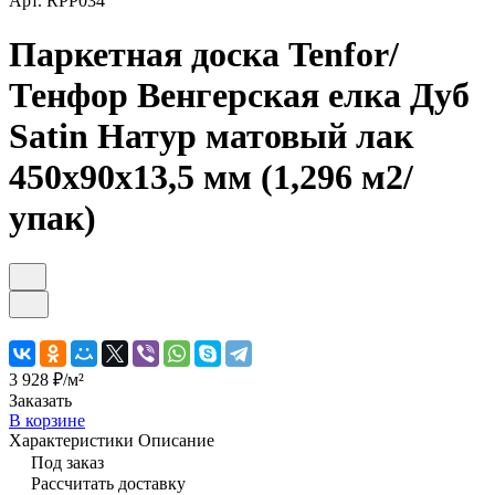
Арт.
RPP034
Паркетная доска Tenfor/
Тенфор Венгерская елка Дуб
Satin Натур матовый лак
450х90х13,5 мм (1,296 м2/
упак)
3 928 ₽/
м²
Заказать
В корзине
Характеристики
Описание
Под заказ
Рассчитать доставку