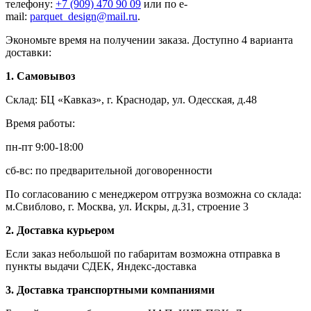
телефону:
+7 (909) 470 90 09
или по e-
mail:
parquet_design@mail.ru
.
Экономьте время на получении заказа. Доступно 4 варианта
доставки:
1. Самовывоз
Склад: БЦ «Кавказ», г. Краснодар, ул. Одесская, д.48
Время работы:
пн-пт 9:00-18:00
сб-вс: по предварительной договоренности
По согласованию с менеджером отгрузка возможна со склада:
м.Свиблово, г. Москва, ул. Искры, д.31, строение 3
2. Доставка курьером
Если заказ небольшой по габаритам возможна отправка в
пункты выдачи СДЕК, Яндекс-доставка
3. Доставка транспортными компаниями