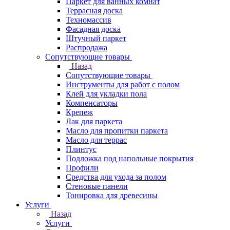
Паркет для ванных комнат
Террасная доска
Техномассив
Фасадная доска
Штучный паркет
Распродажа
Сопутствующие товары
Назад
Сопутствующие товары
Инструменты для работ с полом
Клей для укладки пола
Компенсаторы
Крепеж
Лак для паркета
Масло для пропитки паркета
Масло для террас
Плинтус
Подложка под напольные покрытия
Профили
Средства для ухода за полом
Стеновые панели
Тонировка для древесины
Услуги
Назад
Услуги