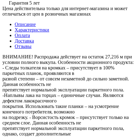
Гарантия 5 лет
Цена действительна только для интернет-магазина и может
отличаться от цен в розничных магазинах
Описание
Характеристики
Оплата
Доставка
Отзывы
ВНИМАНИЕ! Распродажа действует на остаток 27,216 м при
условии полного выкупа. Особенности акционного продукта:
- Следы толкателя на кромках – присутствует в 100%
паркетных планок, проявляются в
разной степени – от совсем незаметной до сильно заметной.
Данная особенность не
препятствует нормальной эксплуатации паркетного пола.
-Наплывы лака на торцах – единичные случаи. Являются
дефектом лакокрасочного
покрытия. Использовать такие планки – на усмотрение
конечного потребителя, возможно
на подрезку. - Ворсистость кромок – присутствует только на
среднем слое. Данная особенность не
препятствует нормальной эксплуатации паркетного пола,
однако, создает дополнительные