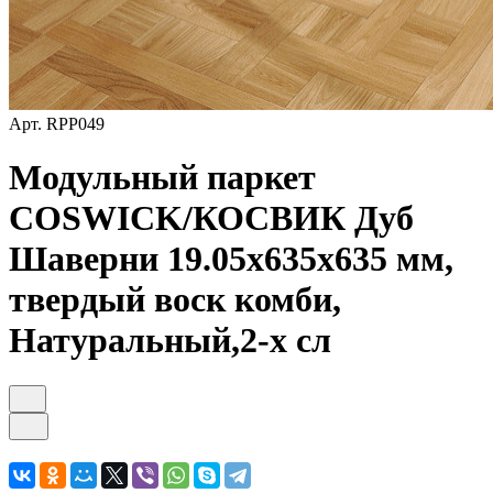
Арт.
RPP049
Модульный паркет
COSWICK/КОСВИК Дуб
Шаверни 19.05х635х635 мм,
твердый воск комби,
Натуральный,2-х сл