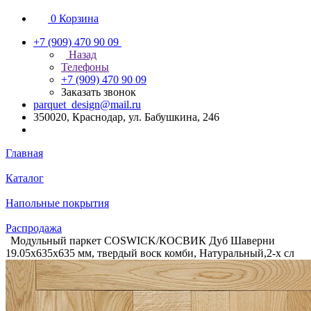
0
Корзина
+7 (909) 470 90 09
Назад
Телефоны
+7 (909) 470 90 09
Заказать звонок
parquet_design@mail.ru
350020, Краснодар, ул. Бабушкина, 246
Главная
Каталог
Напольные покрытия
Распродажа
Модульный паркет COSWICK/КОСВИК Дуб Шаверни
19.05х635х635 мм, твердый воск комби, Натуральный,2-х сл