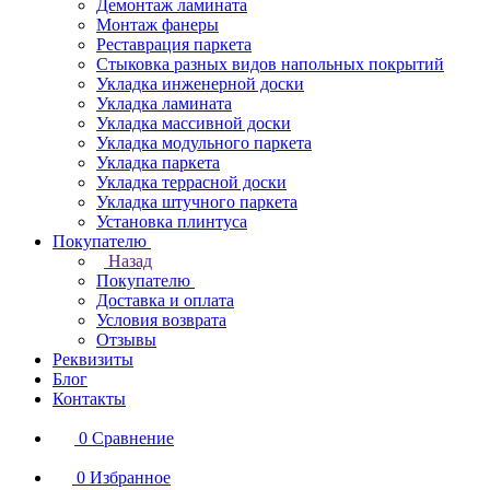
Демонтаж ламината
Монтаж фанеры
Реставрация паркета
Стыковка разных видов напольных покрытий
Укладка инженерной доски
Укладка ламината
Укладка массивной доски
Укладка модульного паркета
Укладка паркета
Укладка террасной доски
Укладка штучного паркета
Установка плинтуса
Покупателю
Назад
Покупателю
Доставка и оплата
Условия возврата
Отзывы
Реквизиты
Блог
Контакты
0
Сравнение
0
Избранное