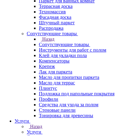
Паркет для ванных комнат
Террасная доска
Техномассив
Фасадная доска
Штучный паркет
Распродажа
Сопутствующие товары
Назад
Сопутствующие товары
Инструменты для работ с полом
Клей для укладки пола
Компенсаторы
Крепеж
Лак для паркета
Масло для пропитки паркета
Масло для террас
Плинтус
Подложка под напольные покрытия
Профили
Средства для ухода за полом
Стеновые панели
Тонировка для древесины
Услуги
Назад
Услуги