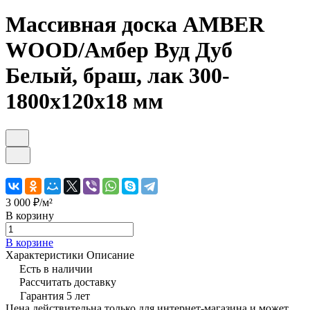
Массивная доска AMBER
WOOD/Амбер Вуд Дуб
Белый, браш, лак 300-
1800х120х18 мм
3 000 ₽/
м²
В корзину
В корзине
Характеристики
Описание
Есть в наличии
Рассчитать доставку
Гарантия 5 лет
Цена действительна только для интернет-магазина и может