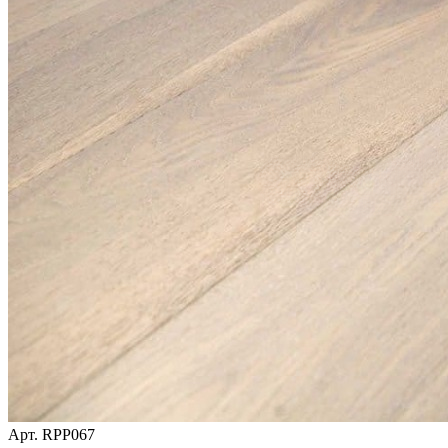
Арт.
RPP067