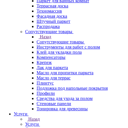
Паркет для ванных комнат
Террасная доска
Техномассив
Фасадная доска
Штучный паркет
Распродажа
Сопутствующие товары
Назад
Сопутствующие товары
Инструменты для работ с полом
Клей для укладки пола
Компенсаторы
Крепеж
Лак для паркета
Масло для пропитки паркета
Масло для террас
Плинтус
Подложка под напольные покрытия
Профили
Средства для ухода за полом
Стеновые панели
Тонировка для древесины
Услуги
Назад
Услуги