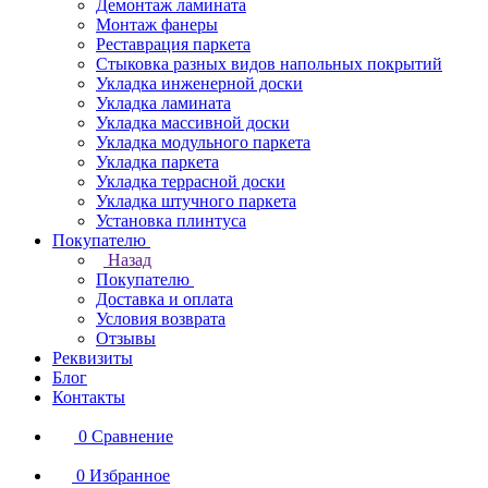
Демонтаж ламината
Монтаж фанеры
Реставрация паркета
Стыковка разных видов напольных покрытий
Укладка инженерной доски
Укладка ламината
Укладка массивной доски
Укладка модульного паркета
Укладка паркета
Укладка террасной доски
Укладка штучного паркета
Установка плинтуса
Покупателю
Назад
Покупателю
Доставка и оплата
Условия возврата
Отзывы
Реквизиты
Блог
Контакты
0
Сравнение
0
Избранное