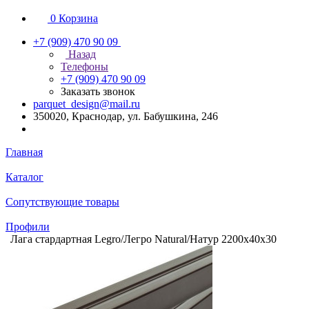
0
Корзина
+7 (909) 470 90 09
Назад
Телефоны
+7 (909) 470 90 09
Заказать звонок
parquet_design@mail.ru
350020, Краснодар, ул. Бабушкина, 246
Главная
Каталог
Сопутствующие товары
Профили
Лага стардартная Legro/Легро Natural/Натур 2200х40х30