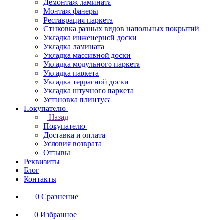
Демонтаж ламината
Монтаж фанеры
Реставрация паркета
Стыковка разных видов напольных покрытий
Укладка инженерной доски
Укладка ламината
Укладка массивной доски
Укладка модульного паркета
Укладка паркета
Укладка террасной доски
Укладка штучного паркета
Установка плинтуса
Покупателю
Назад
Покупателю
Доставка и оплата
Условия возврата
Отзывы
Реквизиты
Блог
Контакты
0
Сравнение
0
Избранное