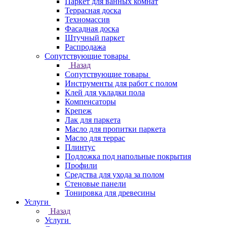
Паркет для ванных комнат
Террасная доска
Техномассив
Фасадная доска
Штучный паркет
Распродажа
Сопутствующие товары
Назад
Сопутствующие товары
Инструменты для работ с полом
Клей для укладки пола
Компенсаторы
Крепеж
Лак для паркета
Масло для пропитки паркета
Масло для террас
Плинтус
Подложка под напольные покрытия
Профили
Средства для ухода за полом
Стеновые панели
Тонировка для древесины
Услуги
Назад
Услуги