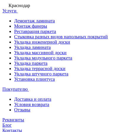
Краснодар
Услуги
Демонтаж ламината
Монтаж фанеры
Реставрация паркета
Стыковка разных видов напольных покрытий
Укладка инженерной доски
Укладка ламината
Укладка массивной доски
Укладка модульного паркета
Укладка паркета
Укладка террасной доски
Укладка штучного паркета
Установка плинтуса
Покупателю
Доставка и оплата
Условия возврата
Отзывы
Реквизиты
Блог
Контакты