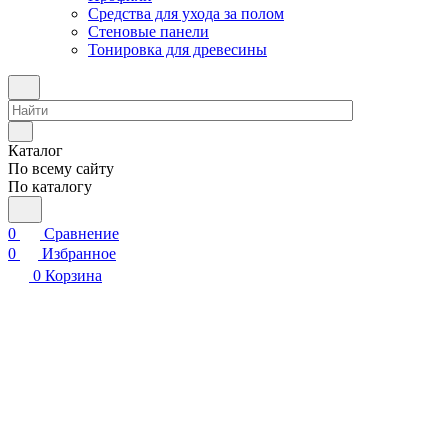
Средства для ухода за полом
Стеновые панели
Тонировка для древесины
Каталог
По всему сайту
По каталогу
0
Сравнение
0
Избранное
0
Корзина