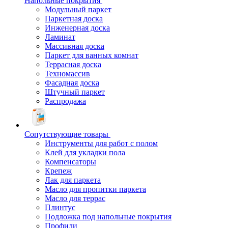
Напольные покрытия
Модульный паркет
Паркетная доска
Инженерная доска
Ламинат
Массивная доска
Паркет для ванных комнат
Террасная доска
Техномассив
Фасадная доска
Штучный паркет
Распродажа
Сопутствующие товары
Инструменты для работ с полом
Клей для укладки пола
Компенсаторы
Крепеж
Лак для паркета
Масло для пропитки паркета
Масло для террас
Плинтус
Подложка под напольные покрытия
Профили