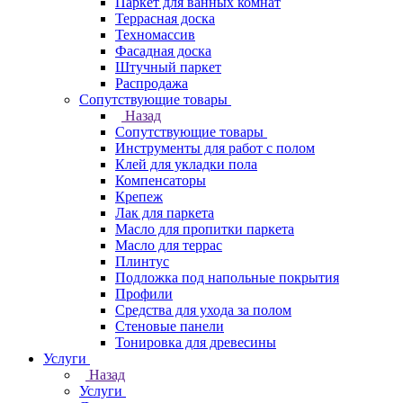
Паркет для ванных комнат
Террасная доска
Техномассив
Фасадная доска
Штучный паркет
Распродажа
Сопутствующие товары
Назад
Сопутствующие товары
Инструменты для работ с полом
Клей для укладки пола
Компенсаторы
Крепеж
Лак для паркета
Масло для пропитки паркета
Масло для террас
Плинтус
Подложка под напольные покрытия
Профили
Средства для ухода за полом
Стеновые панели
Тонировка для древесины
Услуги
Назад
Услуги