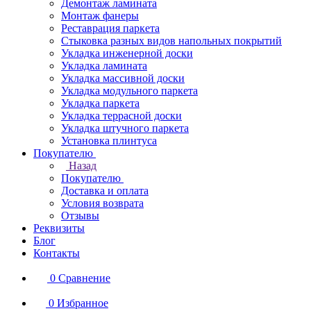
Демонтаж ламината
Монтаж фанеры
Реставрация паркета
Стыковка разных видов напольных покрытий
Укладка инженерной доски
Укладка ламината
Укладка массивной доски
Укладка модульного паркета
Укладка паркета
Укладка террасной доски
Укладка штучного паркета
Установка плинтуса
Покупателю
Назад
Покупателю
Доставка и оплата
Условия возврата
Отзывы
Реквизиты
Блог
Контакты
0
Сравнение
0
Избранное