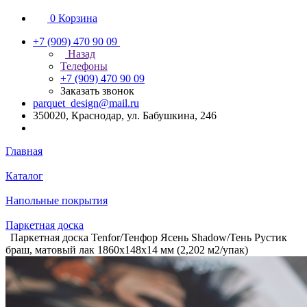
0
Корзина
+7 (909) 470 90 09
Назад
Телефоны
+7 (909) 470 90 09
Заказать звонок
parquet_design@mail.ru
350020, Краснодар, ул. Бабушкина, 246
Главная
Каталог
Напольные покрытия
Паркетная доска
Паркетная доска Tenfor/Тенфор Ясень Shadow/Тень Рустик
браш, матовый лак 1860х148х14 мм (2,202 м2/упак)