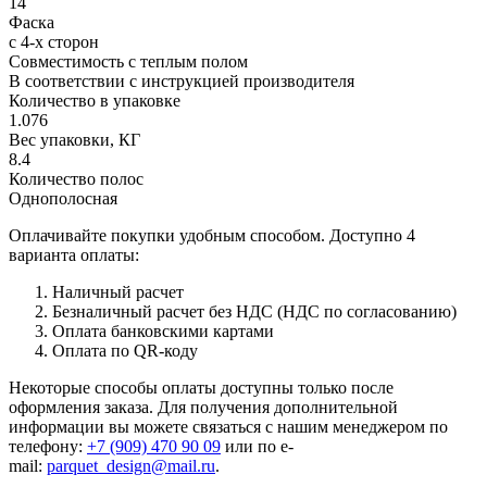
14
Фаска
с 4-х сторон
Совместимость с теплым полом
В соответствии с инструкцией производителя
Количество в упаковке
1.076
Вес упаковки, КГ
8.4
Количество полос
Однополосная
Оплачивайте покупки удобным способом. Доступно 4
варианта оплаты:
Наличный расчет
Безналичный расчет без НДС (НДС по согласованию)
Оплата банковскими картами
Оплата по QR-коду
Некоторые способы оплаты доступны только после
оформления заказа. Для получения дополнительной
информации вы можете связаться с нашим менеджером по
телефону:
+7 (909) 470 90 09
или по e-
mail:
parquet_design@mail.ru
.