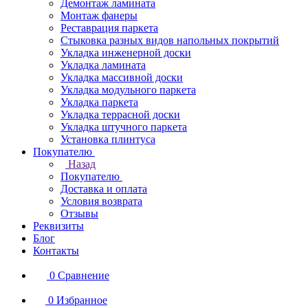
Демонтаж ламината
Монтаж фанеры
Реставрация паркета
Стыковка разных видов напольных покрытий
Укладка инженерной доски
Укладка ламината
Укладка массивной доски
Укладка модульного паркета
Укладка паркета
Укладка террасной доски
Укладка штучного паркета
Установка плинтуса
Покупателю
Назад
Покупателю
Доставка и оплата
Условия возврата
Отзывы
Реквизиты
Блог
Контакты
0
Сравнение
0
Избранное