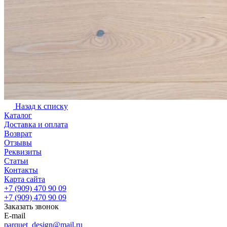
Назад к списку
Каталог
Доставка и оплата
Возврат
Отзывы
Реквизиты
Статьи
Контакты
Карта сайта
+7 (909) 470 90 09
+7 (909) 470 90 09
Заказать звонок
E-mail
parquet_design@mail.ru