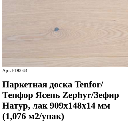
Арт.
PD0043
Паркетная доска Tenfor/
Тенфор Ясень Zephyr/Зефир
Натур, лак 909х148х14 мм
(1,076 м2/упак)