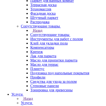
Паркет для ванных комнат
Террасная доска
Техномассив
Фасадная доска
Штучный паркет
Распродажа
Сопутствующие товары
Назад
Сопутствующие товары
Инструменты для работ с полом
Клей для укладки пола
Компенсаторы
Крепеж
Лак для паркета
Масло для пропитки паркета
Масло для террас
Плинтус
Подложка под напольные покрытия
Профили
Средства для ухода за полом
Стеновые панели
Тонировка для древесины
Услуги
Назад
Услуги