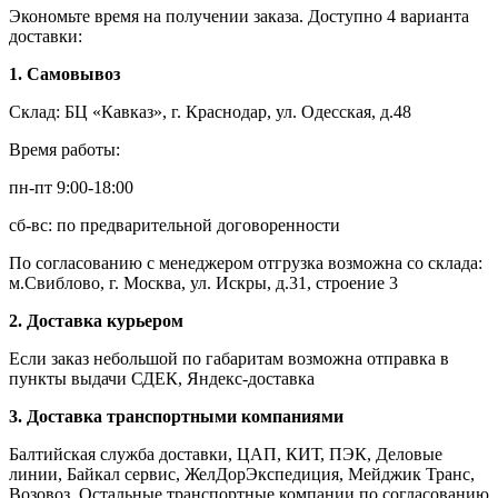
Экономьте время на получении заказа. Доступно 4 варианта
доставки:
1. Самовывоз
Склад: БЦ «Кавказ», г. Краснодар, ул. Одесская, д.48
Время работы:
пн-пт 9:00-18:00
сб-вс: по предварительной договоренности
По согласованию с менеджером отгрузка возможна со склада:
м.Свиблово, г. Москва, ул. Искры, д.31, строение 3
2. Доставка курьером
Если заказ небольшой по габаритам возможна отправка в
пункты выдачи СДЕК, Яндекс-доставка
3. Доставка транспортными компаниями
Балтийская служба доставки, ЦАП, КИТ, ПЭК, Деловые
линии, Байкал сервис, ЖелДорЭкспедиция, Мейджик Транс,
Возовоз. Остальные транспортные компании по согласованию