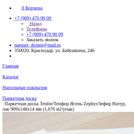
0
Корзина
+7 (909) 470 90 09
Назад
Телефоны
+7 (909) 470 90 09
Заказать звонок
parquet_design@mail.ru
350020, Краснодар, ул. Бабушкина, 246
Главная
Каталог
Напольные покрытия
Паркетная доска
Паркетная доска Tenfor/Тенфор Ясень Zephyr/Зефир Натур,
лак 909х148х14 мм (1,076 м2/упак)