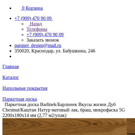
0
Корзина
+7 (909) 470 90 09
Назад
Телефоны
+7 (909) 470 90 09
Заказать звонок
parquet_design@mail.ru
350020, Краснодар, ул. Бабушкина, 246
Главная
Каталог
Напольные покрытия
Паркетная доска
Паркетная доска Barlinek/Барлинек Вкусы жизни Дуб
Chestnut/Каштан Натур матовый лак, браш, микрофаска 5G
2200х180х14 мм (2,77 м2/упак)