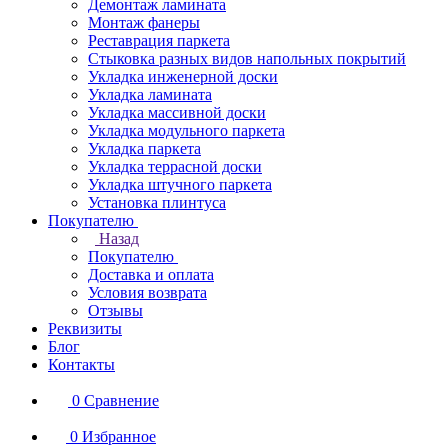
Демонтаж ламината
Монтаж фанеры
Реставрация паркета
Стыковка разных видов напольных покрытий
Укладка инженерной доски
Укладка ламината
Укладка массивной доски
Укладка модульного паркета
Укладка паркета
Укладка террасной доски
Укладка штучного паркета
Установка плинтуса
Покупателю
Назад
Покупателю
Доставка и оплата
Условия возврата
Отзывы
Реквизиты
Блог
Контакты
0
Сравнение
0
Избранное