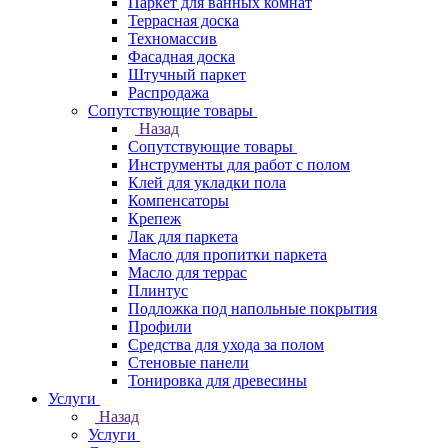
Паркет для ванных комнат
Террасная доска
Техномассив
Фасадная доска
Штучный паркет
Распродажа
Сопутствующие товары
Назад
Сопутствующие товары
Инструменты для работ с полом
Клей для укладки пола
Компенсаторы
Крепеж
Лак для паркета
Масло для пропитки паркета
Масло для террас
Плинтус
Подложка под напольные покрытия
Профили
Средства для ухода за полом
Стеновые панели
Тонировка для древесины
Услуги
Назад
Услуги