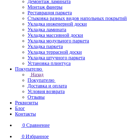
Демонтаж ламината
Монтаж фанеры
Реставрация паркета
Стыковка разных видов напольных покрытий
Укладка инженерной доски
Укладка ламината
Укладка массивной доски
Укладка модульного паркета
Укладка паркета
Укладка террасной доски
Укладка штучного паркета
Установка плинтуса
Покупателю
Назад
Покупателю
Доставка и оплата
Условия возврата
Отзывы
Реквизиты
Блог
Контакты
0
Сравнение
0
Избранное