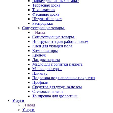
Паркет для ванных комнат
Террасная доска
Техномассив
Фасадная доска
Штучный паркет
Распродажа
Сопутствующие товары
Назад
Сопутствующие товары
Инструменты для работ с полом
Клей для укладки пола
Компенсаторы
Крепеж
Лак для паркета
Масло для пропитки паркета
Масло для террас
Плинтус
Подложка под напольные покрытия
Профили
Средства для ухода за полом
Стеновые панели
Тонировка для древесины
Услуги
Назад
Услуги