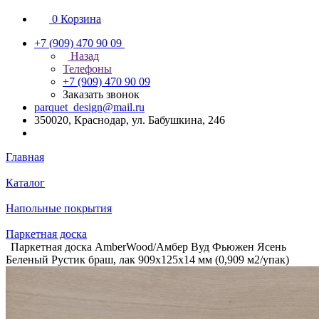
0
Корзина
+7 (909) 470 90 09
Назад
Телефоны
+7 (909) 470 90 09
Заказать звонок
parquet_design@mail.ru
350020, Краснодар, ул. Бабушкина, 246
Главная
Каталог
Напольные покрытия
Паркетная доска
Паркетная доска AmberWood/Амбер Вуд Фьюжен Ясень
Беленый Рустик браш, лак 909х125х14 мм (0,909 м2/упак)