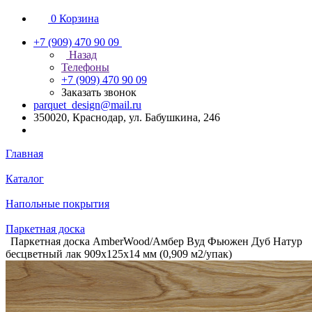
0
Корзина
+7 (909) 470 90 09
Назад
Телефоны
+7 (909) 470 90 09
Заказать звонок
parquet_design@mail.ru
350020, Краснодар, ул. Бабушкина, 246
Главная
Каталог
Напольные покрытия
Паркетная доска
Паркетная доска AmberWood/Амбер Вуд Фьюжен Дуб Натур
бесцветный лак 909х125х14 мм (0,909 м2/упак)