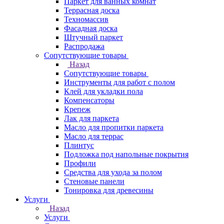
Паркет для ванных комнат
Террасная доска
Техномассив
Фасадная доска
Штучный паркет
Распродажа
Сопутствующие товары
Назад
Сопутствующие товары
Инструменты для работ с полом
Клей для укладки пола
Компенсаторы
Крепеж
Лак для паркета
Масло для пропитки паркета
Масло для террас
Плинтус
Подложка под напольные покрытия
Профили
Средства для ухода за полом
Стеновые панели
Тонировка для древесины
Услуги
Назад
Услуги