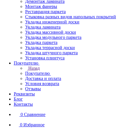
Демонтаж ламината
Монтаж фанеры
Реставрация паркета
Стыковка разных видов напольных покрытий
Укладка инженерной доски
Укладка ламината
Укладка массивной доски
Укладка модульного паркета
Укладка паркета
Укладка террасной доски
Укладка штучного паркета
Установка плинтуса
Покупателю
Назад
Покупателю
Доставка и оплата
Условия возврата
Отзывы
Реквизиты
Блог
Контакты
0
Сравнение
0
Избранное