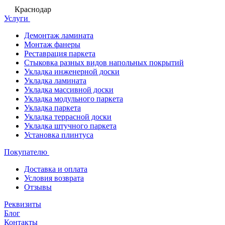
Краснодар
Услуги
Демонтаж ламината
Монтаж фанеры
Реставрация паркета
Стыковка разных видов напольных покрытий
Укладка инженерной доски
Укладка ламината
Укладка массивной доски
Укладка модульного паркета
Укладка паркета
Укладка террасной доски
Укладка штучного паркета
Установка плинтуса
Покупателю
Доставка и оплата
Условия возврата
Отзывы
Реквизиты
Блог
Контакты