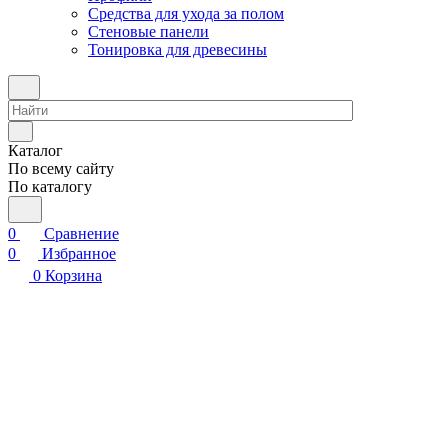
Средства для ухода за полом
Стеновые панели
Тонировка для древесины
Каталог
По всему сайту
По каталогу
0
Сравнение
0
Избранное
0
Корзина