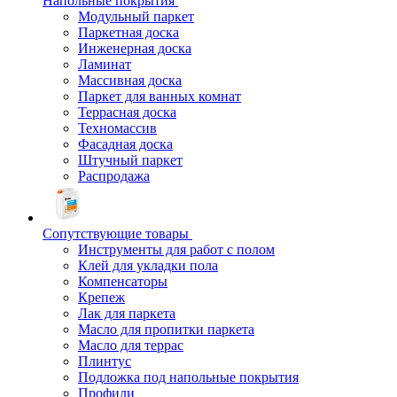
Напольные покрытия
Модульный паркет
Паркетная доска
Инженерная доска
Ламинат
Массивная доска
Паркет для ванных комнат
Террасная доска
Техномассив
Фасадная доска
Штучный паркет
Распродажа
Сопутствующие товары
Инструменты для работ с полом
Клей для укладки пола
Компенсаторы
Крепеж
Лак для паркета
Масло для пропитки паркета
Масло для террас
Плинтус
Подложка под напольные покрытия
Профили