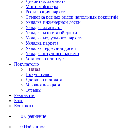
Демонтаж ламината
Монтаж фанеры
Реставрация паркета
Стыковка разных видов напольных покрытий
Укладка инженерной доски
Укладка ламината
Укладка массивной доски
Укладка модульного паркета
Укладка паркета
Укладка террасной доски
Укладка штучного паркета
Установка плинтуса
Покупателю
Назад
Покупателю
Доставка и оплата
Условия возврата
Отзывы
Реквизиты
Блог
Контакты
0
Сравнение
0
Избранное