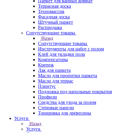
Паркет для ванных комнат
Террасная доска
Техномассив
Фасадная доска
Штучный паркет
Распродажа
Сопутствующие товары
Назад
Сопутствующие товары
Инструменты для работ с полом
Клей для укладки пола
Компенсаторы
Крепеж
Лак для паркета
Масло для пропитки паркета
Масло для террас
Плинтус
Подложка под напольные покрытия
Профили
Средства для ухода за полом
Стеновые панели
Тонировка для древесины
Услуги
Назад
Услуги