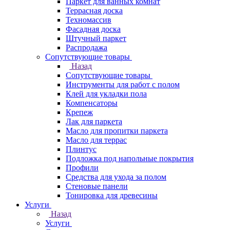
Паркет для ванных комнат
Террасная доска
Техномассив
Фасадная доска
Штучный паркет
Распродажа
Сопутствующие товары
Назад
Сопутствующие товары
Инструменты для работ с полом
Клей для укладки пола
Компенсаторы
Крепеж
Лак для паркета
Масло для пропитки паркета
Масло для террас
Плинтус
Подложка под напольные покрытия
Профили
Средства для ухода за полом
Стеновые панели
Тонировка для древесины
Услуги
Назад
Услуги