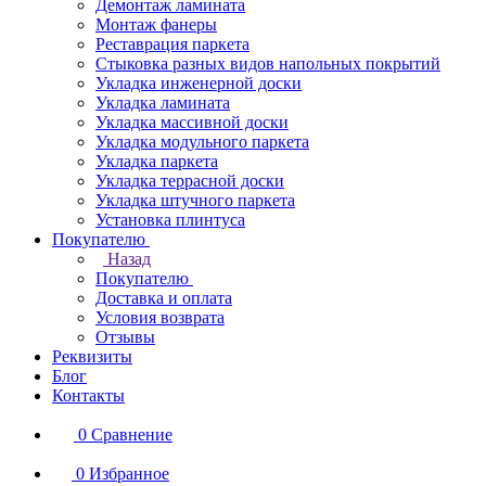
Демонтаж ламината
Монтаж фанеры
Реставрация паркета
Стыковка разных видов напольных покрытий
Укладка инженерной доски
Укладка ламината
Укладка массивной доски
Укладка модульного паркета
Укладка паркета
Укладка террасной доски
Укладка штучного паркета
Установка плинтуса
Покупателю
Назад
Покупателю
Доставка и оплата
Условия возврата
Отзывы
Реквизиты
Блог
Контакты
0
Сравнение
0
Избранное