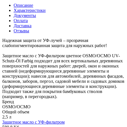
Описание
Характеристики
Документы
Оплата
Доставка
Отзывы
Надежная защита от УФ-лучей – прозрачная
слабопигментированная защита для наружных работ!
Защитное масло с УФ-фильтром цветное OSMO/ОСМО UV-
Schutz-Öl Farbig подходит для всех вертикальных деревянных
поверхностей для наружных работ: дверей, окон и оконных
ставней (недеформирующиеся деревянные элементы и
конструкции); навесов для автомобилей, деревянных фасадов,
балконов, заборов, пергол, садовой мебели и садовых домиков
(деформирующиеся деревянные элементы и конструкции).
Подходит также для покрытия бамбуковых стволов
(например, в перегородках).
Бренд
OSMO/ОСМО
Общий объем
2,5 л
Защитное масло с УФ-фильтром