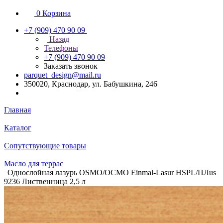
0
Корзина
+7 (909) 470 90 09
Назад
Телефоны
+7 (909) 470 90 09
Заказать звонок
parquet_design@mail.ru
350020, Краснодар, ул. Бабушкина, 246
Главная
Каталог
Сопутствующие товары
Масло для террас
Однослойная лазурь OSMO/ОСМО Einmal-Lasur HSPL/ПЛus
9236 Лиственница 2,5 л