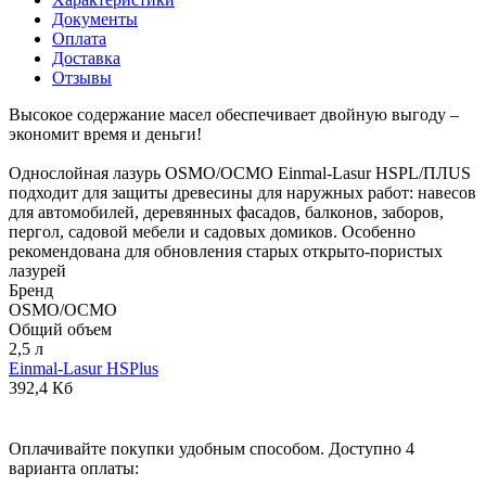
Документы
Оплата
Доставка
Отзывы
Высокое содержание масел обеспечивает двойную выгоду –
экономит время и деньги!
Однослойная лазурь OSMO/ОСМО Einmal-Lasur HSPL/ПЛUS
подходит для защиты древесины для наружных работ: навесов
для автомобилей, деревянных фасадов, балконов, заборов,
пергол, садовой мебели и садовых домиков. Особенно
рекомендована для обновления старых открыто-пористых
лазурей
Бренд
OSMO/ОСМО
Общий объем
2,5 л
Einmal-Lasur HSPlus
392,4 Кб
Оплачивайте покупки удобным способом. Доступно 4
варианта оплаты: