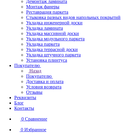
Демонтаж ламината
Монтаж фанеры
Реставрация паркета
Стыковка разных видов напольных покрытий
Укладка инженерной доски
Укладка ламината
Укладка массивной доски
Укладка модульного паркета
Укладка паркета
Укладка террасной доски
Укладка штучного паркета
Установка плинтуса
Покупателю
Назад
Покупателю
Доставка и оплата
Условия возврата
Отзывы
Реквизиты
Блог
Контакты
0
Сравнение
0
Избранное