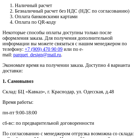
Наличный расчет
Безналичный расчет без НДС (НДС по согласованию)
Оплата банковскими картами
Оплата по QR-коду
Некоторые способы оплаты доступны только после
оформления заказа. Для получения дополнительной
информации вы можете связаться с нашим менеджером по
телефону:
+7 (909) 470 90 09
или по e-
mail:
parquet_design@mail.ru
.
Экономьте время на получении заказа. Доступно 4 варианта
доставки:
1. Самовывоз
Склад: БЦ «Кавказ», г. Краснодар, ул. Одесская, д.48
Время работы:
пн-пт 9:00-18:00
сб-вс: по предварительной договоренности
По согласованию с менеджером отгрузка возможна со склада: