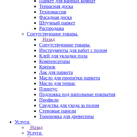
Паркет для ванных комнат
Террасная доска
Техномассив
Фасадная доска
Штучный паркет
Распродажа
Сопутствующие товары
Назад
Сопутствующие товары
Инструменты для работ с полом
Клей для укладки пола
Компенсаторы
Крепеж
Лак для паркета
Масло для пропитки паркета
Масло для террас
Плинтус
Подложка под напольные покрытия
Профили
Средства для ухода за полом
Стеновые панели
Тонировка для древесины
Услуги
Назад
Услуги