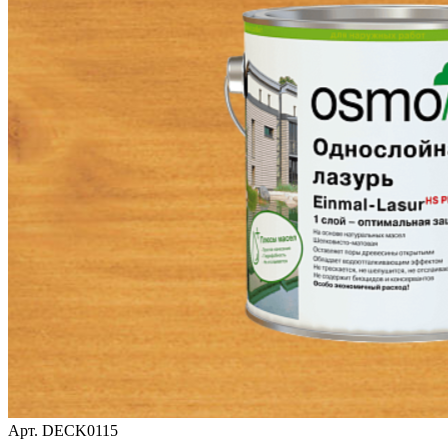
Арт.
DECK0115