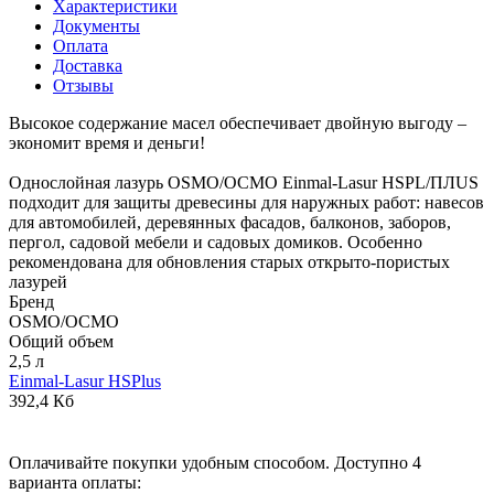
Характеристики
Документы
Оплата
Доставка
Отзывы
Высокое содержание масел обеспечивает двойную выгоду –
экономит время и деньги!
Однослойная лазурь OSMO/ОСМО Einmal-Lasur HSPL/ПЛUS
подходит для защиты древесины для наружных работ: навесов
для автомобилей, деревянных фасадов, балконов, заборов,
пергол, садовой мебели и садовых домиков. Особенно
рекомендована для обновления старых открыто-пористых
лазурей
Бренд
OSMO/ОСМО
Общий объем
2,5 л
Einmal-Lasur HSPlus
392,4 Кб
Оплачивайте покупки удобным способом. Доступно 4
варианта оплаты: