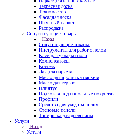
Паркет для ванных комнат
Террасная доска
Техномассив
Фасадная доска
Штучный паркет
Распродажа
Сопутствующие товары
Назад
Сопутствующие товары
Инструменты для работ с полом
Клей для укладки пола
Компенсаторы
Крепеж
Лак для паркета
Масло для пропитки паркета
Масло для террас
Плинтус
Подложка под напольные покрытия
Профили
Средства для ухода за полом
Стеновые панели
Тонировка для древесины
Услуги
Назад
Услуги