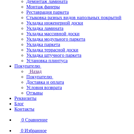
Демонтаж ламината
Монтаж фанеры
Реставрация паркета
Стыковка разных видов напольных покрытий
Укладка инженерной доски
Укладка ламината
Укладка массивной доски
Укладка модульного паркета
Укладка паркета
Укладка террасной доски
Укладка штучного паркета
Установка плинтуса
Покупателю
Назад
Покупателю
Доставка и оплата
Условия возврата
Отзывы
Реквизиты
Блог
Контакты
0
Сравнение
0
Избранное