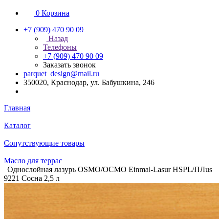
0
Корзина
+7 (909) 470 90 09
Назад
Телефоны
+7 (909) 470 90 09
Заказать звонок
parquet_design@mail.ru
350020, Краснодар, ул. Бабушкина, 246
Главная
Каталог
Сопутствующие товары
Масло для террас
Однослойная лазурь OSMO/ОСМО Einmal-Lasur HSPL/ПЛus
9221 Сосна 2,5 л