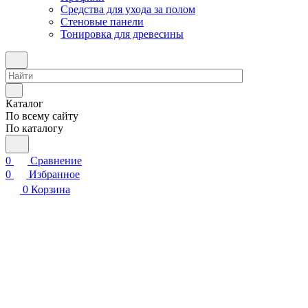
Средства для ухода за полом
Стеновые панели
Тонировка для древесины
Каталог
По всему сайту
По каталогу
0
Сравнение
0
Избранное
0
Корзина