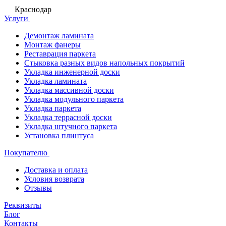
Краснодар
Услуги
Демонтаж ламината
Монтаж фанеры
Реставрация паркета
Стыковка разных видов напольных покрытий
Укладка инженерной доски
Укладка ламината
Укладка массивной доски
Укладка модульного паркета
Укладка паркета
Укладка террасной доски
Укладка штучного паркета
Установка плинтуса
Покупателю
Доставка и оплата
Условия возврата
Отзывы
Реквизиты
Блог
Контакты