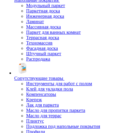
Напольные покрытия
Модульный паркет
Паркетная доска
Инженерная доска
Ламинат
Массивная доска
Паркет для ванных комнат
Террасная доска
Техномассив
Фасадная доска
Штучный паркет
Распродажа
Сопутствующие товары
Инструменты для работ с полом
Клей для укладки пола
Компенсаторы
Крепеж
Лак для паркета
Масло для пропитки паркета
Масло для террас
Плинтус
Подложка под напольные покрытия
Профили