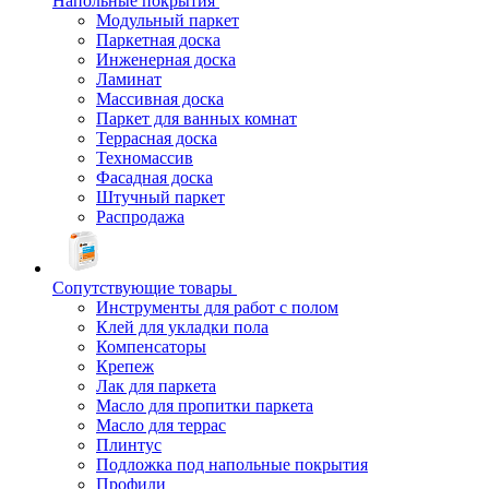
Напольные покрытия
Модульный паркет
Паркетная доска
Инженерная доска
Ламинат
Массивная доска
Паркет для ванных комнат
Террасная доска
Техномассив
Фасадная доска
Штучный паркет
Распродажа
Сопутствующие товары
Инструменты для работ с полом
Клей для укладки пола
Компенсаторы
Крепеж
Лак для паркета
Масло для пропитки паркета
Масло для террас
Плинтус
Подложка под напольные покрытия
Профили