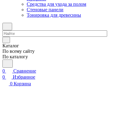
Средства для ухода за полом
Стеновые панели
Тонировка для древесины
Каталог
По всему сайту
По каталогу
0
Сравнение
0
Избранное
0
Корзина