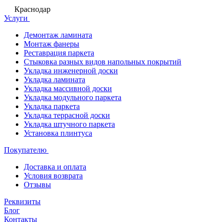
Краснодар
Услуги
Демонтаж ламината
Монтаж фанеры
Реставрация паркета
Стыковка разных видов напольных покрытий
Укладка инженерной доски
Укладка ламината
Укладка массивной доски
Укладка модульного паркета
Укладка паркета
Укладка террасной доски
Укладка штучного паркета
Установка плинтуса
Покупателю
Доставка и оплата
Условия возврата
Отзывы
Реквизиты
Блог
Контакты