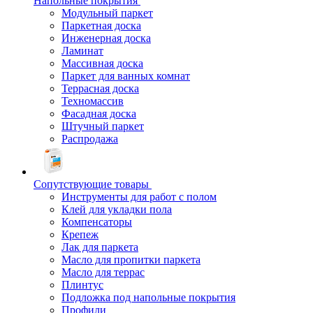
Напольные покрытия
Модульный паркет
Паркетная доска
Инженерная доска
Ламинат
Массивная доска
Паркет для ванных комнат
Террасная доска
Техномассив
Фасадная доска
Штучный паркет
Распродажа
Сопутствующие товары
Инструменты для работ с полом
Клей для укладки пола
Компенсаторы
Крепеж
Лак для паркета
Масло для пропитки паркета
Масло для террас
Плинтус
Подложка под напольные покрытия
Профили