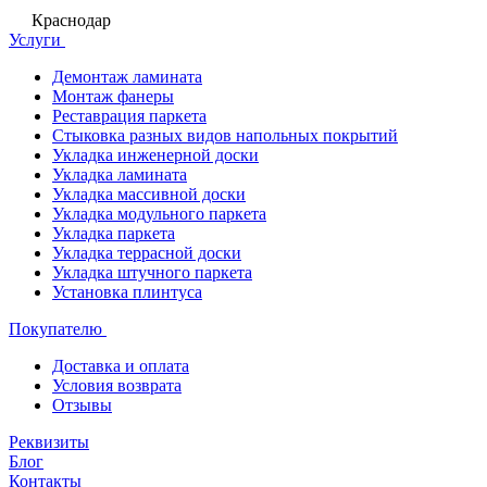
Краснодар
Услуги
Демонтаж ламината
Монтаж фанеры
Реставрация паркета
Стыковка разных видов напольных покрытий
Укладка инженерной доски
Укладка ламината
Укладка массивной доски
Укладка модульного паркета
Укладка паркета
Укладка террасной доски
Укладка штучного паркета
Установка плинтуса
Покупателю
Доставка и оплата
Условия возврата
Отзывы
Реквизиты
Блог
Контакты