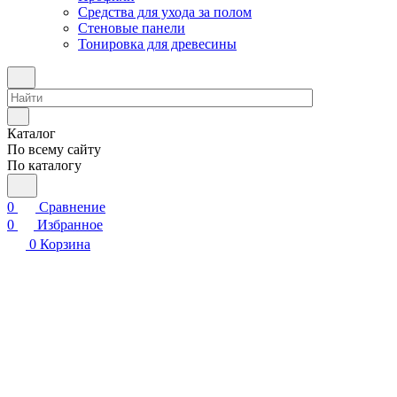
Средства для ухода за полом
Стеновые панели
Тонировка для древесины
Каталог
По всему сайту
По каталогу
0
Сравнение
0
Избранное
0
Корзина