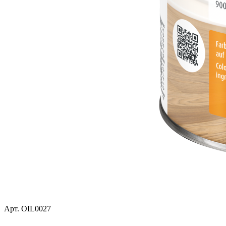
Арт.
OIL0027