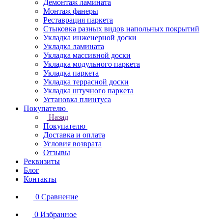
Демонтаж ламината
Монтаж фанеры
Реставрация паркета
Стыковка разных видов напольных покрытий
Укладка инженерной доски
Укладка ламината
Укладка массивной доски
Укладка модульного паркета
Укладка паркета
Укладка террасной доски
Укладка штучного паркета
Установка плинтуса
Покупателю
Назад
Покупателю
Доставка и оплата
Условия возврата
Отзывы
Реквизиты
Блог
Контакты
0
Сравнение
0
Избранное