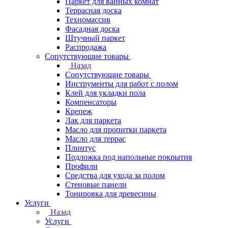
Паркет для ванных комнат
Террасная доска
Техномассив
Фасадная доска
Штучный паркет
Распродажа
Сопутствующие товары
Назад
Сопутствующие товары
Инструменты для работ с полом
Клей для укладки пола
Компенсаторы
Крепеж
Лак для паркета
Масло для пропитки паркета
Масло для террас
Плинтус
Подложка под напольные покрытия
Профили
Средства для ухода за полом
Стеновые панели
Тонировка для древесины
Услуги
Назад
Услуги