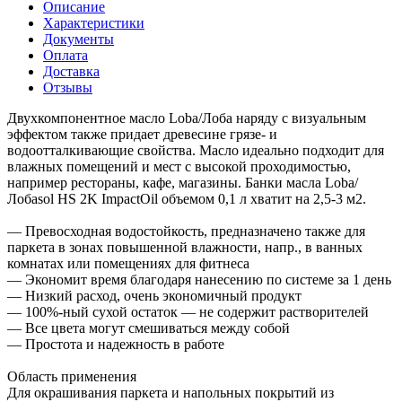
Описание
Характеристики
Документы
Оплата
Доставка
Отзывы
Двухкомпонентное масло Loba/Лоба наряду с визуальным
эффектом также придает древесине грязе- и
водоотталкивающие свойства. Масло идеально подходит для
влажных помещений и мест с высокой проходимостью,
например рестораны, кафе, магазины. Банки масла Loba/
Лобаsol HS 2K ImpactOil объемом 0,1 л хватит на 2,5-3 м2.
— Превосходная водостойкость, предназначено также для
паркета в зонах повышенной влажности, напр., в ванных
комнатах или помещениях для фитнеса
— Экономит время благодаря нанесению по системе за 1 день
— Низкий расход, очень экономичный продукт
— 100%-ный сухой остаток — не содержит растворителей
— Все цвета могут смешиваться между собой
— Простота и надежность в работе
Область применения
Для окрашивания паркета и напольных покрытий из