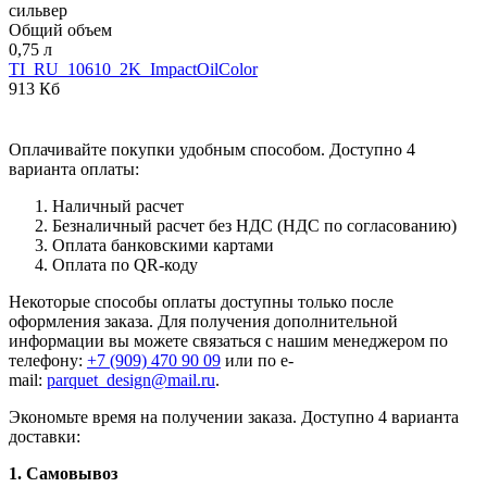
сильвер
Общий объем
0,75 л
TI_RU_10610_2K_ImpactOilColor
913 Кб
Оплачивайте покупки удобным способом. Доступно 4
варианта оплаты:
Наличный расчет
Безналичный расчет без НДС (НДС по согласованию)
Оплата банковскими картами
Оплата по QR-коду
Некоторые способы оплаты доступны только после
оформления заказа. Для получения дополнительной
информации вы можете связаться с нашим менеджером по
телефону:
+7 (909) 470 90 09
или по e-
mail:
parquet_design@mail.ru
.
Экономьте время на получении заказа. Доступно 4 варианта
доставки:
1. Самовывоз