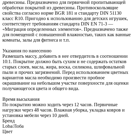
древесины. Предназначено для первичной пропитывающей
обработки покрытий из древесины. Противоскользящие
свойства согласно норме BGR 181 и стандарту DIN 51130
класс R10. Пригодно к использованию для детских игрушек,
соответствует требованиям стандарта DIN EN 71-3 —
«Миграция определенных элементов». Предназначено также
для помещений с повышенной влажностью, таких как ванные
комнаты, залы для фитнеса и т.п.
Указания по нанесению
Размешать массу, добавить в нее отвердитель в соотношении
10:1. Покрытие должно быть сухим и не содержать остатков
старых слоев, масла, жира, воска, силикона, шлифовальной
пыли и прочих загрязнений. Перед использованием цветных
вариантов масла необходимо произвести пробное
окрашивание на небольшом участке поверхности для оценки
получающегося цвета и общего вида.
Время высыхания
По покрытию можно ходить через 12 часов. Первичные
нагрузки через 48 часов. Влажная уборка, укладка ковров и
установка мебели через 10 дней.
Бренд
Loba/Лоба
Цвет