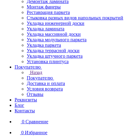
Демонтаж ламината
Монтаж фанеры
Реставрация паркета
Стыковка разных видов напольных покрытий
Укладка инженерной доски
Укладка ламината
Укладка массивной доски
Укладка модульного паркета
Укладка паркета
Укладка террасной доски
Укладка штучного паркета
Установка плинтуса
Покупателю
Назад
Покупателю
Доставка и оплата
Условия возврата
Отзывы
Реквизиты
Блог
Контакты
0
Сравнение
0
Избранное