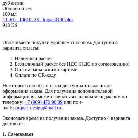
дуб антик
Общий объем
100 мл
TI_RU_10610_2K_ImpactOilColor
913 Кб
Оплачивайте покупки удобным способом. Доступно 4
варианта оплаты:
Наличный расчет
Безналичный расчет без НДС (НДС по согласованию)
Оплата банковскими картами
Оплата по QR-коду
Некоторые способы оплаты доступны только после
оформления заказа. Для получения дополнительной
информации вы можете связаться с нашим менеджером по
телефону:
+7 (909) 470 90 09
или по e-
mail:
parquet_design@mail.ru
.
Экономьте время на получении заказа. Доступно 4 варианта
доставки:
1. Самовывоз