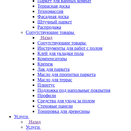
Паркет для ванных комнат
Террасная доска
Техномассив
Фасадная доска
Штучный паркет
Распродажа
Сопутствующие товары
Назад
Сопутствующие товары
Инструменты для работ с полом
Клей для укладки пола
Компенсаторы
Крепеж
Лак для паркета
Масло для пропитки паркета
Масло для террас
Плинтус
Подложка под напольные покрытия
Профили
Средства для ухода за полом
Стеновые панели
Тонировка для древесины
Услуги
Назад
Услуги