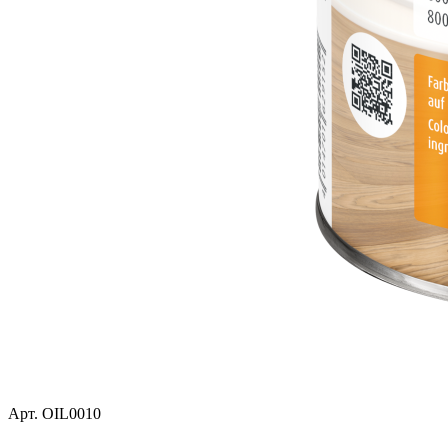
Арт.
OIL0010