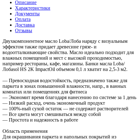
Описание
Характеристики
Документы
Оплата
Доставка
Отзывы
Двухкомпонентное масло Loba/Лоба наряду с визуальным
эффектом также придает древесине грязе- и
водоотталкивающие свойства. Масло идеально подходит для
влажных помещений и мест с высокой проходимостью,
например рестораны, кафе, магазины. Банки масла Loba/
Лобаsol HS 2K ImpactOil объемом 0,1 л хватит на 2,5-3 м2.
— Превосходная водостойкость, предназначено также для
паркета в зонах повышенной влажности, напр., в ванных
комнатах или помещениях для фитнеса
— Экономит время благодаря нанесению по системе за 1 день
— Низкий расход, очень экономичный продукт
— 100%-ный сухой остаток — не содержит растворителей
— Все цвета могут смешиваться между собой
— Простота и надежность в работе
Область применения
Для окрашивания паркета и напольных покрытий из