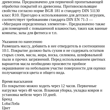
древесины. Предназначено для первичной пропитывающей
обработки покрытий из древесины. Противоскользящие
свойства согласно норме BGR 181 и стандарту DIN 51130
класс R10. Пригодно к использованию для детских игрушек,
соответствует требованиям стандарта DIN EN 71-3 —
«Миграция определенных элементов». Предназначено также
для помещений с повышенной влажностью, таких как ванные
комнаты, залы для фитнеса и т.п.
Указания по нанесению
Размешать массу, добавить в нее отвердитель в соотношении
10:1. Покрытие должно быть сухим и не содержать остатков
старых слоев, масла, жира, воска, силикона, шлифовальной
пыли и прочих загрязнений. Перед использованием цветных
вариантов масла необходимо произвести пробное
окрашивание на небольшом участке поверхности для оценки
получающегося цвета и общего вида.
Время высыхания
По покрытию можно ходить через 12 часов. Первичные
нагрузки через 48 часов. Влажная уборка, укладка ковров и
установка мебели через 10 дней.
Бренд
Loba/Лоба
Цвет