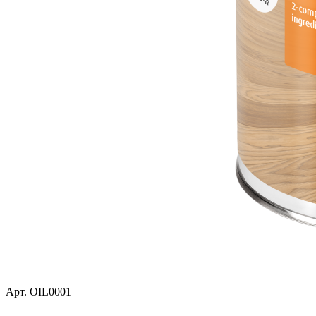
Арт.
OIL0001