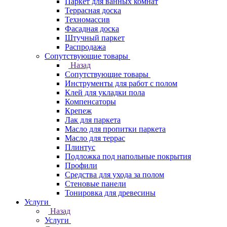
Паркет для ванных комнат
Террасная доска
Техномассив
Фасадная доска
Штучный паркет
Распродажа
Сопутствующие товары
Назад
Сопутствующие товары
Инструменты для работ с полом
Клей для укладки пола
Компенсаторы
Крепеж
Лак для паркета
Масло для пропитки паркета
Масло для террас
Плинтус
Подложка под напольные покрытия
Профили
Средства для ухода за полом
Стеновые панели
Тонировка для древесины
Услуги
Назад
Услуги