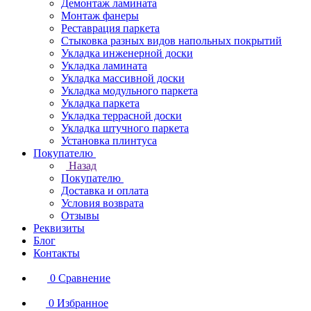
Демонтаж ламината
Монтаж фанеры
Реставрация паркета
Стыковка разных видов напольных покрытий
Укладка инженерной доски
Укладка ламината
Укладка массивной доски
Укладка модульного паркета
Укладка паркета
Укладка террасной доски
Укладка штучного паркета
Установка плинтуса
Покупателю
Назад
Покупателю
Доставка и оплата
Условия возврата
Отзывы
Реквизиты
Блог
Контакты
0
Сравнение
0
Избранное