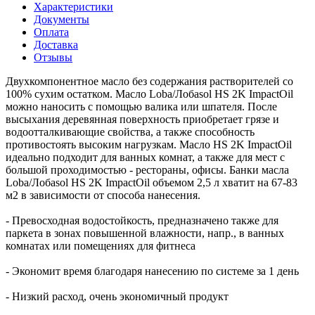
Характеристики
Документы
Оплата
Доставка
Отзывы
Двухкомпонентное масло без содержания растворителей со
100% сухим остатком. Масло Loba/Лобаsol HS 2K ImpactOil
можно наносить с помощью валика или шпателя. После
высыхания деревянная поверхность приобретает грязе и
водоотталкивающие свойства, а также способность
противостоять высоким нагрузкам. Масло HS 2K ImpactOil
идеально подходит для ванных комнат, а также для мест с
большой проходимостью - рестораны, офисы. Банки масла
Loba/Лобаsol HS 2K ImpactOil объемом 2,5 л хватит на 67-83
м2 в зависимости от способа нанесения.
- Превосходная водостойкость, предназначено также для
паркета в зонах повышенной влажности, напр., в ванных
комнатах или помещениях для фитнеса
- Экономит время благодаря нанесению по системе за 1 день
- Низкий расход, очень экономичный продукт