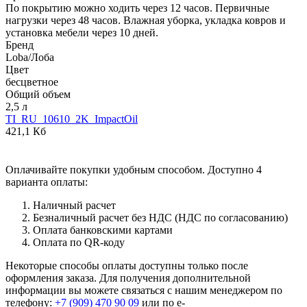
По покрытию можно ходить через 12 часов. Первичные
нагрузки через 48 часов. Влажная уборка, укладка ковров и
установка мебели через 10 дней.
Бренд
Loba/Лоба
Цвет
бесцветное
Общий объем
2,5 л
TI_RU_10610_2K_ImpactOil
421,1 Кб
Оплачивайте покупки удобным способом. Доступно 4
варианта оплаты:
Наличный расчет
Безналичный расчет без НДС (НДС по согласованию)
Оплата банковскими картами
Оплата по QR-коду
Некоторые способы оплаты доступны только после
оформления заказа. Для получения дополнительной
информации вы можете связаться с нашим менеджером по
телефону:
+7 (909) 470 90 09
или по e-