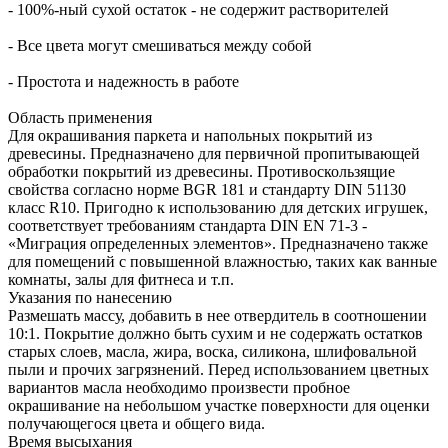
- 100%-ный сухой остаток - не содержит растворителей
- Все цвета могут смешиваться между собой
- Простота и надежность в работе
Область применения
Для окрашивания паркета и напольных покрытий из
древесины. Предназначено для первичной пропитывающей
обработки покрытий из древесины. Противоскользящие
свойства согласно норме BGR 181 и стандарту DIN 51130
класс R10. Пригодно к использованию для детских игрушек,
соответствует требованиям стандарта DIN EN 71-3 -
«Миграция определенных элементов». Предназначено также
для помещений с повышенной влажностью, таких как ванные
комнаты, залы для фитнеса и т.п.
Указания по нанесению
Размешать массу, добавить в нее отвердитель в соотношении
10:1. Покрытие должно быть сухим и не содержать остатков
старых слоев, масла, жира, воска, силикона, шлифовальной
пыли и прочих загрязнений. Перед использованием цветных
вариантов масла необходимо произвести пробное
окрашивание на небольшом участке поверхности для оценки
получающегося цвета и общего вида.
Время высыхания