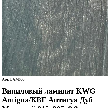
Арт.
LAM003
Виниловый ламинат KWG
Antigua/КВГ Антигуа Дуб