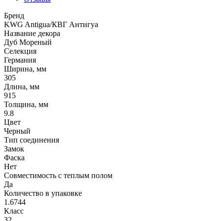
Бренд
KWG Antigua/КВГ Антигуа
Название декора
Дуб Мореный
Селекция
Германия
Ширина, мм
305
Длина, мм
915
Толщина, мм
9.8
Цвет
Черный
Тип соединения
Замок
Фаска
Нет
Совместимость с теплым полом
Да
Количество в упаковке
1.6744
Класс
32