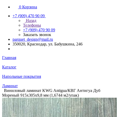
0
Корзина
+7 (909) 470 90 09
Назад
Телефоны
+7 (909) 470 90 09
Заказать звонок
parquet_design@mail.ru
350020, Краснодар, ул. Бабушкина, 246
Главная
Каталог
Напольные покрытия
Ламинат
Виниловый ламинат KWG Antigua/КВГ Антигуа Дуб
Мореный 915х305х9,8 мм (1,6744 м2/упак)