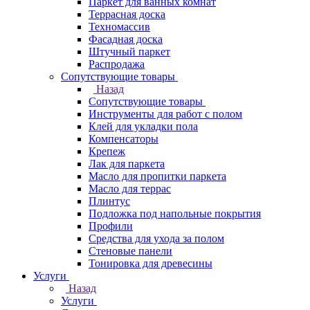
Паркет для ванных комнат
Террасная доска
Техномассив
Фасадная доска
Штучный паркет
Распродажа
Сопутствующие товары
Назад
Сопутствующие товары
Инструменты для работ с полом
Клей для укладки пола
Компенсаторы
Крепеж
Лак для паркета
Масло для пропитки паркета
Масло для террас
Плинтус
Подложка под напольные покрытия
Профили
Средства для ухода за полом
Стеновые панели
Тонировка для древесины
Услуги
Назад
Услуги