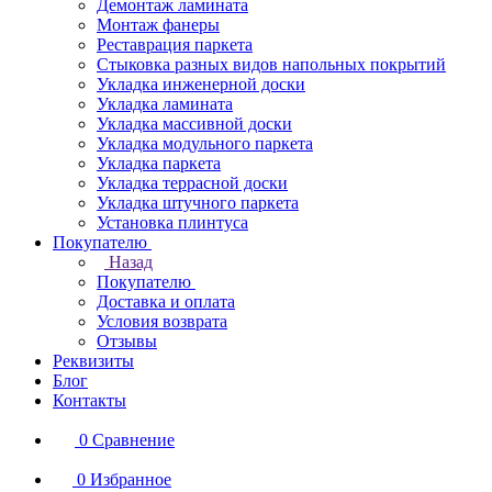
Демонтаж ламината
Монтаж фанеры
Реставрация паркета
Стыковка разных видов напольных покрытий
Укладка инженерной доски
Укладка ламината
Укладка массивной доски
Укладка модульного паркета
Укладка паркета
Укладка террасной доски
Укладка штучного паркета
Установка плинтуса
Покупателю
Назад
Покупателю
Доставка и оплата
Условия возврата
Отзывы
Реквизиты
Блог
Контакты
0
Сравнение
0
Избранное