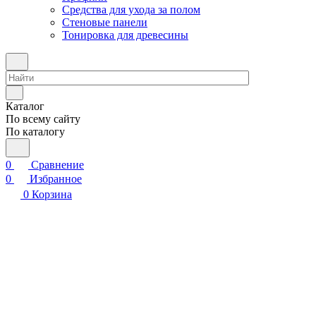
Средства для ухода за полом
Стеновые панели
Тонировка для древесины
Каталог
По всему сайту
По каталогу
0
Сравнение
0
Избранное
0
Корзина