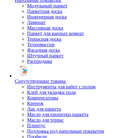
Напольные покрытия
Модульный паркет
Паркетная доска
Инженерная доска
Ламинат
Массивная доска
Паркет для ванных комнат
Террасная доска
Техномассив
Фасадная доска
Штучный паркет
Распродажа
Сопутствующие товары
Инструменты для работ с полом
Клей для укладки пола
Компенсаторы
Крепеж
Лак для паркета
Масло для пропитки паркета
Масло для террас
Плинтус
Подложка под напольные покрытия
Профили