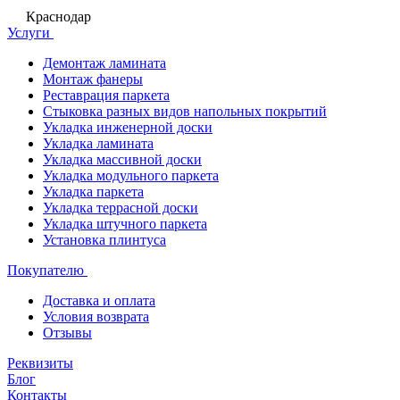
Краснодар
Услуги
Демонтаж ламината
Монтаж фанеры
Реставрация паркета
Стыковка разных видов напольных покрытий
Укладка инженерной доски
Укладка ламината
Укладка массивной доски
Укладка модульного паркета
Укладка паркета
Укладка террасной доски
Укладка штучного паркета
Установка плинтуса
Покупателю
Доставка и оплата
Условия возврата
Отзывы
Реквизиты
Блог
Контакты