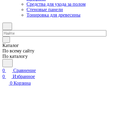
Средства для ухода за полом
Стеновые панели
Тонировка для древесины
Каталог
По всему сайту
По каталогу
0
Сравнение
0
Избранное
0
Корзина