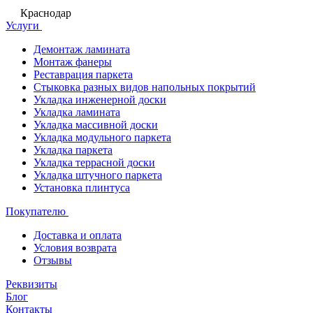
Краснодар
Услуги
Демонтаж ламината
Монтаж фанеры
Реставрация паркета
Стыковка разных видов напольных покрытий
Укладка инженерной доски
Укладка ламината
Укладка массивной доски
Укладка модульного паркета
Укладка паркета
Укладка террасной доски
Укладка штучного паркета
Установка плинтуса
Покупателю
Доставка и оплата
Условия возврата
Отзывы
Реквизиты
Блог
Контакты