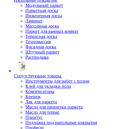
Напольные покрытия
Модульный паркет
Паркетная доска
Инженерная доска
Ламинат
Массивная доска
Паркет для ванных комнат
Террасная доска
Техномассив
Фасадная доска
Штучный паркет
Распродажа
Сопутствующие товары
Инструменты для работ с полом
Клей для укладки пола
Компенсаторы
Крепеж
Лак для паркета
Масло для пропитки паркета
Масло для террас
Плинтус
Подложка под напольные покрытия
Профили