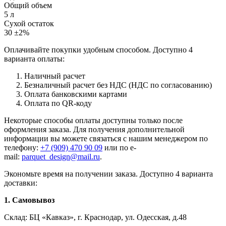
Общий объем
5 л
Сухой остаток
30 ±2%
Оплачивайте покупки удобным способом. Доступно 4
варианта оплаты:
Наличный расчет
Безналичный расчет без НДС (НДС по согласованию)
Оплата банковскими картами
Оплата по QR-коду
Некоторые способы оплаты доступны только после
оформления заказа. Для получения дополнительной
информации вы можете связаться с нашим менеджером по
телефону:
+7 (909) 470 90 09
или по e-
mail:
parquet_design@mail.ru
.
Экономьте время на получении заказа. Доступно 4 варианта
доставки:
1. Самовывоз
Склад: БЦ «Кавказ», г. Краснодар, ул. Одесская, д.48