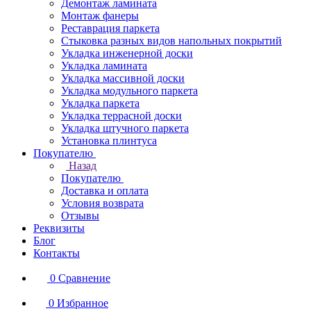
Демонтаж ламината
Монтаж фанеры
Реставрация паркета
Стыковка разных видов напольных покрытий
Укладка инженерной доски
Укладка ламината
Укладка массивной доски
Укладка модульного паркета
Укладка паркета
Укладка террасной доски
Укладка штучного паркета
Установка плинтуса
Покупателю
Назад
Покупателю
Доставка и оплата
Условия возврата
Отзывы
Реквизиты
Блог
Контакты
0
Сравнение
0
Избранное