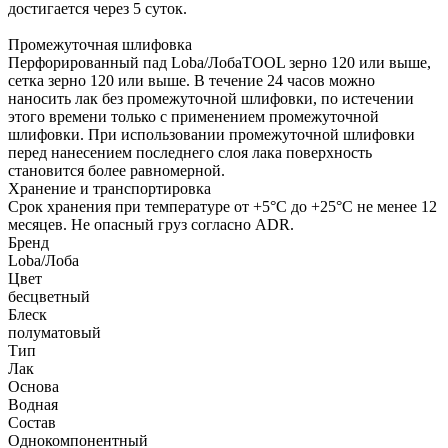
достигается через 5 суток.
Промежуточная шлифовка
Перфорированный пад Loba/ЛобаTOOL зерно 120 или выше,
сетка зерно 120 или выше. В течение 24 часов можно
наносить лак без промежуточной шлифовки, по истечении
этого времени только с применением промежуточной
шлифовки. При использовании промежуточной шлифовки
перед нанесением последнего слоя лака поверхность
становится более равномерной.
Хранение и транспортировка
Срок хранения при температуре от +5°C до +25°C не менее 12
месяцев. Не опасный груз согласно ADR.
Бренд
Loba/Лоба
Цвет
бесцветный
Блеск
полуматовый
Тип
Лак
Основа
Водная
Состав
Однокомпонентный