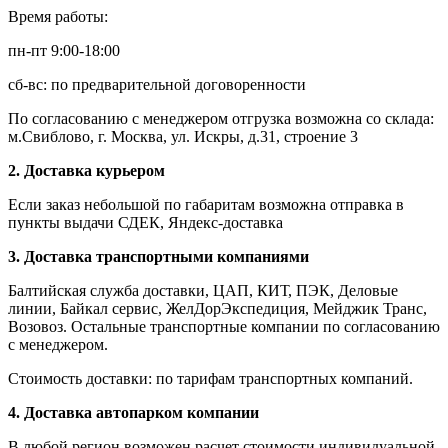
Время работы:
пн-пт 9:00-18:00
сб-вс: по предварительной договоренности
По согласованию с менеджером отгрузка возможна со склада:
м.Свиблово, г. Москва, ул. Искры, д.31, строение 3
2. Доставка курьером
Если заказ небольшой по габаритам возможна отправка в
пункты выдачи СДЕК, Яндекс-доставка
3. Доставка транспортными компаниями
Балтийская служба доставки, ЦАП, КИТ, ПЭК, Деловые
линии, Байкал сервис, ЖелДорЭкспедиция, Мейджик Транс,
Возовоз. Остальные транспортные компании по согласованию
с менеджером.
Стоимость доставки: по тарифам транспортных компаний.
4. Доставка автопарком компании
В любой регион возможен расчет стоимости индивидуальной