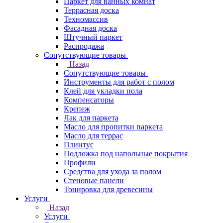
Паркет для ванных комнат
Террасная доска
Техномассив
Фасадная доска
Штучный паркет
Распродажа
Сопутствующие товары
Назад
Сопутствующие товары
Инструменты для работ с полом
Клей для укладки пола
Компенсаторы
Крепеж
Лак для паркета
Масло для пропитки паркета
Масло для террас
Плинтус
Подложка под напольные покрытия
Профили
Средства для ухода за полом
Стеновые панели
Тонировка для древесины
Услуги
Назад
Услуги