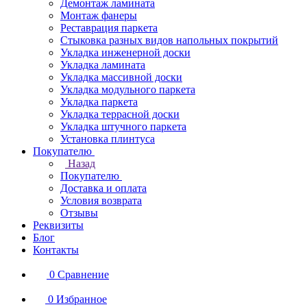
Демонтаж ламината
Монтаж фанеры
Реставрация паркета
Стыковка разных видов напольных покрытий
Укладка инженерной доски
Укладка ламината
Укладка массивной доски
Укладка модульного паркета
Укладка паркета
Укладка террасной доски
Укладка штучного паркета
Установка плинтуса
Покупателю
Назад
Покупателю
Доставка и оплата
Условия возврата
Отзывы
Реквизиты
Блог
Контакты
0
Сравнение
0
Избранное