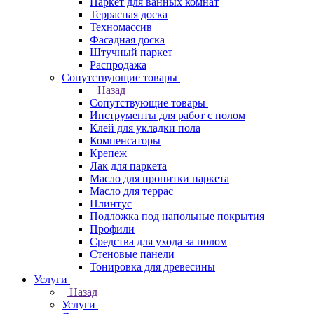
Паркет для ванных комнат
Террасная доска
Техномассив
Фасадная доска
Штучный паркет
Распродажа
Сопутствующие товары
Назад
Сопутствующие товары
Инструменты для работ с полом
Клей для укладки пола
Компенсаторы
Крепеж
Лак для паркета
Масло для пропитки паркета
Масло для террас
Плинтус
Подложка под напольные покрытия
Профили
Средства для ухода за полом
Стеновые панели
Тонировка для древесины
Услуги
Назад
Услуги