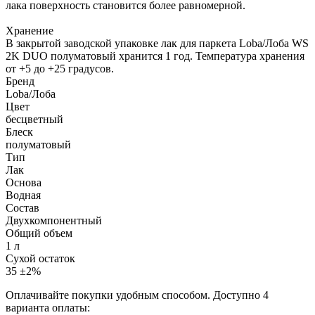
лака поверхность становится более равномерной.
Хранение
В закрытой заводской упаковке лак для паркета Loba/Лоба WS
2K DUO полуматовый хранится 1 год. Температура хранения
от +5 до +25 градусов.
Бренд
Loba/Лоба
Цвет
бесцветный
Блеск
полуматовый
Тип
Лак
Основа
Водная
Состав
Двухкомпонентный
Общий объем
1 л
Сухой остаток
35 ±2%
Оплачивайте покупки удобным способом. Доступно 4
варианта оплаты: