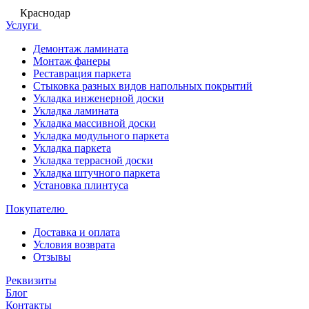
Краснодар
Услуги
Демонтаж ламината
Монтаж фанеры
Реставрация паркета
Стыковка разных видов напольных покрытий
Укладка инженерной доски
Укладка ламината
Укладка массивной доски
Укладка модульного паркета
Укладка паркета
Укладка террасной доски
Укладка штучного паркета
Установка плинтуса
Покупателю
Доставка и оплата
Условия возврата
Отзывы
Реквизиты
Блог
Контакты