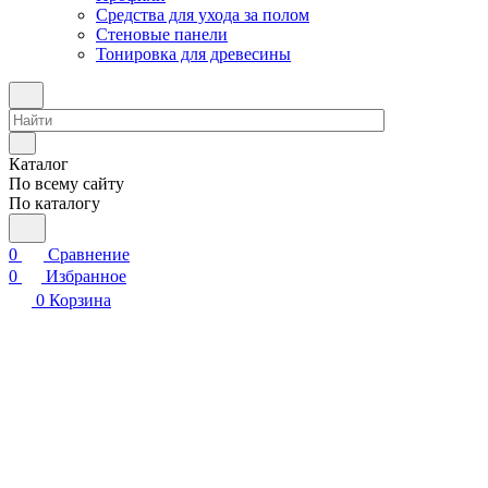
Средства для ухода за полом
Стеновые панели
Тонировка для древесины
Каталог
По всему сайту
По каталогу
0
Сравнение
0
Избранное
0
Корзина