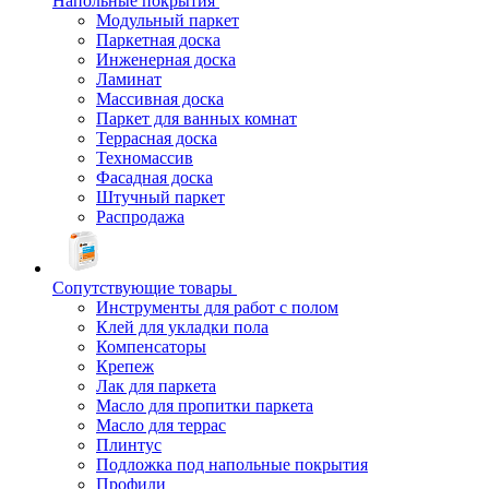
Напольные покрытия
Модульный паркет
Паркетная доска
Инженерная доска
Ламинат
Массивная доска
Паркет для ванных комнат
Террасная доска
Техномассив
Фасадная доска
Штучный паркет
Распродажа
Сопутствующие товары
Инструменты для работ с полом
Клей для укладки пола
Компенсаторы
Крепеж
Лак для паркета
Масло для пропитки паркета
Масло для террас
Плинтус
Подложка под напольные покрытия
Профили