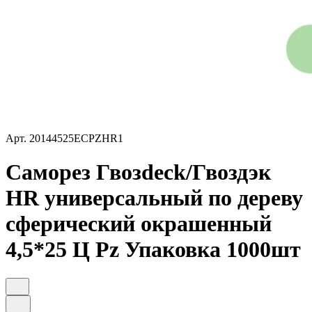
Арт.
20144525ECPZHR1
Саморез Гвозdeck/Гвоздэк
HR универсальный по дереву
сферический окрашенный
4,5*25 Ц Pz Упаковка 1000шт