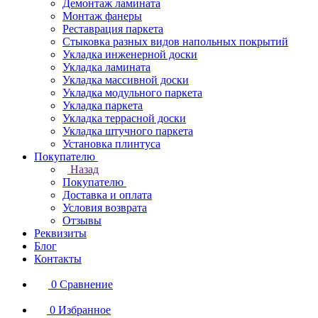
Демонтаж ламината
Монтаж фанеры
Реставрация паркета
Стыковка разных видов напольных покрытий
Укладка инженерной доски
Укладка ламината
Укладка массивной доски
Укладка модульного паркета
Укладка паркета
Укладка террасной доски
Укладка штучного паркета
Установка плинтуса
Покупателю
Назад
Покупателю
Доставка и оплата
Условия возврата
Отзывы
Реквизиты
Блог
Контакты
0
Сравнение
0
Избранное