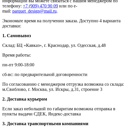
информации вы можете связаться с нашим менеджером по
телефону:
+7 (909) 470 90 09
или по e-
mail:
parquet_design@mail.ru
.
Экономьте время на получении заказа. Доступно 4 варианта
доставки:
1. Самовывоз
Склад: БЦ «Кавказ», г. Краснодар, ул. Одесская, д.48
Время работы:
пн-пт 9:00-18:00
сб-вс: по предварительной договоренности
По согласованию с менеджером отгрузка возможна со склада:
м.Свиблово, г. Москва, ул. Искры, д.31, строение 3
2. Доставка курьером
Если заказ небольшой по габаритам возможна отправка в
пункты выдачи СДЕК, Яндекс-доставка
3. Доставка транспортными компаниями