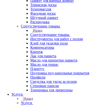
Паркет для ванных комнат
Террасная доска
Техномассив
Фасадная доска
Штучный паркет
Распродажа
Сопутствующие товары
Назад
Сопутствующие товары
Инструменты для работ с полом
Клей для укладки пола
Компенсаторы
Крепеж
Лак для паркета
Масло для пропитки паркета
Масло для террас
Плинтус
Подложка под напольные покрытия
Профили
Средства для ухода за полом
Стеновые панели
Тонировка для древесины
Услуги
Назад
Услуги