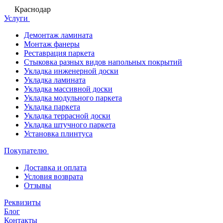
Краснодар
Услуги
Демонтаж ламината
Монтаж фанеры
Реставрация паркета
Стыковка разных видов напольных покрытий
Укладка инженерной доски
Укладка ламината
Укладка массивной доски
Укладка модульного паркета
Укладка паркета
Укладка террасной доски
Укладка штучного паркета
Установка плинтуса
Покупателю
Доставка и оплата
Условия возврата
Отзывы
Реквизиты
Блог
Контакты