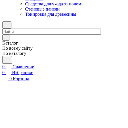
Средства для ухода за полом
Стеновые панели
Тонировка для древесины
Каталог
По всему сайту
По каталогу
0
Сравнение
0
Избранное
0
Корзина