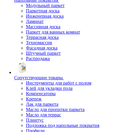
Напольные покрытия
Модульный паркет
Паркетная доска
Инженерная доска
Ламинат
Массивная доска
Паркет для ванных комнат
Террасная доска
Техномассив
Фасадная доска
Штучный паркет
Распродажа
Сопутствующие товары
Инструменты для работ с полом
Клей для укладки пола
Компенсаторы
Крепеж
Лак для паркета
Масло для пропитки паркета
Масло для террас
Плинтус
Подложка под напольные покрытия
Профили