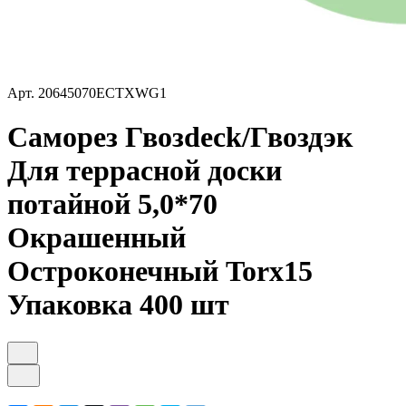
Арт.
20645070ECTXWG1
Саморез Гвозdeck/Гвоздэк
Для террасной доски
потайной 5,0*70
Окрашенный
Остроконечный Torx15
Упаковка 400 шт