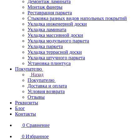
Демонтаж ламината
Монтаж фанеры
Реставрация паркета
Стыковка разных видов напольных покрытий
Укладка инженерной доски
Укладка ламината
Укладка массивной доски
Укладка модульного паркета
Укладка паркета
Укладка террасной доски
Укладка штучного паркета
Установка плинтуса
Покупателю
Назад
Покупателю
Доставка и оплата
Условия возврата
Отзывы
Реквизиты
Блог
Контакты
0
Сравнение
0
Избранное