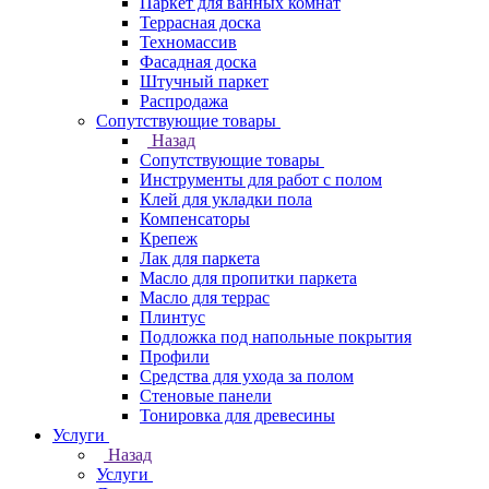
Паркет для ванных комнат
Террасная доска
Техномассив
Фасадная доска
Штучный паркет
Распродажа
Сопутствующие товары
Назад
Сопутствующие товары
Инструменты для работ с полом
Клей для укладки пола
Компенсаторы
Крепеж
Лак для паркета
Масло для пропитки паркета
Масло для террас
Плинтус
Подложка под напольные покрытия
Профили
Средства для ухода за полом
Стеновые панели
Тонировка для древесины
Услуги
Назад
Услуги