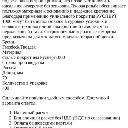
подрезающей острой кромкой, что позволяет получить
идеальное отверстие без зенковки. Вторая резьба обеспечивает
подтяжку материала к основанию и надежное крепление.
Благодаря применению уникального покрытия РУСПЕРТ
1000 могут быть использованы в суровых условиях и
являются технологичной альтернативой саморезам из
нержавеющей стали. Остроконечные террасные саморезы
предназначены для открытого монтажа террасной доски.
Бренд
Гвозdeck/Гвоздэк
Материал
сталь с покрытием Русперт1000
Страна производства
Россия
Длина, мм
70
Количество в упаковке
400
Оплачивайте покупки удобным способом. Доступно 4
варианта оплаты:
Наличный расчет
Безналичный расчет без НДС (НДС по согласованию)
Оплата банковскими картами