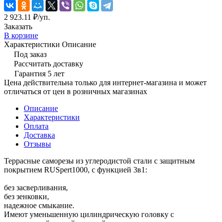
2 923.11 ₽/
уп.
Заказать
В корзине
Характеристики
Описание
Под заказ
Рассчитать доставку
Гарантия 5 лет
Цена действительна только для интернет-магазина и может
отличаться от цен в розничных магазинах
Описание
Характеристики
Оплата
Доставка
Отзывы
Террасные саморезы из углеродистой стали с защитным
покрытием RUSpert1000, c функцией 3в1:
без засверливания,
без зенковки,
надежное смыкание.
Имеют уменьшенную цилиндрическую головку с