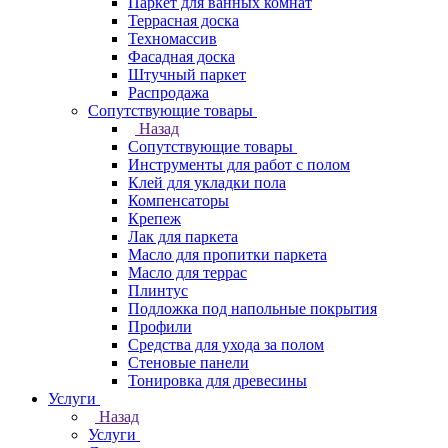
Паркет для ванных комнат
Террасная доска
Техномассив
Фасадная доска
Штучный паркет
Распродажа
Сопутствующие товары
Назад
Сопутствующие товары
Инструменты для работ с полом
Клей для укладки пола
Компенсаторы
Крепеж
Лак для паркета
Масло для пропитки паркета
Масло для террас
Плинтус
Подложка под напольные покрытия
Профили
Средства для ухода за полом
Стеновые панели
Тонировка для древесины
Услуги
Назад
Услуги