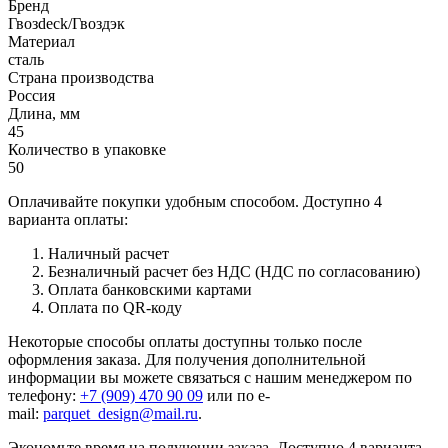
Бренд
Гвозdeck/Гвоздэк
Материал
сталь
Страна производства
Россия
Длина, мм
45
Количество в упаковке
50
Оплачивайте покупки удобным способом. Доступно 4
варианта оплаты:
Наличный расчет
Безналичный расчет без НДС (НДС по согласованию)
Оплата банковскими картами
Оплата по QR-коду
Некоторые способы оплаты доступны только после
оформления заказа. Для получения дополнительной
информации вы можете связаться с нашим менеджером по
телефону:
+7 (909) 470 90 09
или по e-
mail:
parquet_design@mail.ru
.
Экономьте время на получении заказа. Доступно 4 варианта