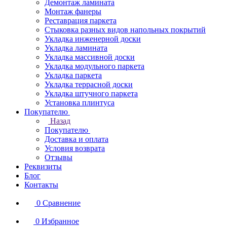
Демонтаж ламината
Монтаж фанеры
Реставрация паркета
Стыковка разных видов напольных покрытий
Укладка инженерной доски
Укладка ламината
Укладка массивной доски
Укладка модульного паркета
Укладка паркета
Укладка террасной доски
Укладка штучного паркета
Установка плинтуса
Покупателю
Назад
Покупателю
Доставка и оплата
Условия возврата
Отзывы
Реквизиты
Блог
Контакты
0
Сравнение
0
Избранное