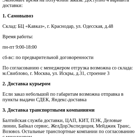
доставки:
1. Самовывоз
Склад: БЦ «Кавказ», г. Краснодар, ул. Одесская, д.48
Время работы:
пн-пт 9:00-18:00
сб-вс: по предварительной договоренности
По согласованию с менеджером отгрузка возможна со склада:
м.Свиблово, г. Москва, ул. Искры, д.31, строение 3
2. Доставка курьером
Если заказ небольшой по габаритам возможна отправка в
пункты выдачи СДЕК, Яндекс-доставка
3. Доставка транспортными компаниями
Балтийская служба доставки, ЦАП, КИТ, ПЭК, Деловые
линии, Байкал сервис, ЖелДорЭкспедиция, Мейджик Транс,
Возовоз. Остальные транспортные компании по согласованию
с менеджером.