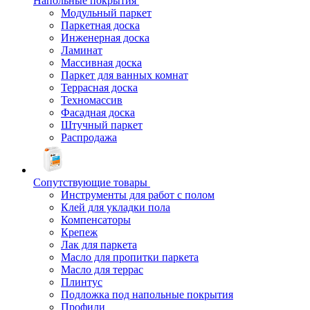
Напольные покрытия
Модульный паркет
Паркетная доска
Инженерная доска
Ламинат
Массивная доска
Паркет для ванных комнат
Террасная доска
Техномассив
Фасадная доска
Штучный паркет
Распродажа
Сопутствующие товары
Инструменты для работ с полом
Клей для укладки пола
Компенсаторы
Крепеж
Лак для паркета
Масло для пропитки паркета
Масло для террас
Плинтус
Подложка под напольные покрытия
Профили