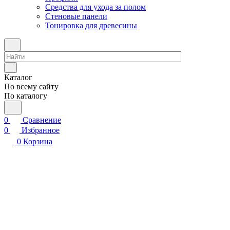
Средства для ухода за полом
Стеновые панели
Тонировка для древесины
Каталог
По всему сайту
По каталогу
0
Сравнение
0
Избранное
0
Корзина