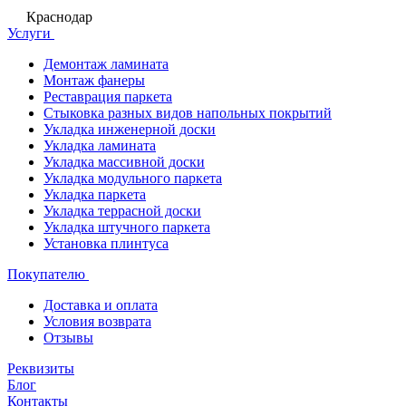
Краснодар
Услуги
Демонтаж ламината
Монтаж фанеры
Реставрация паркета
Стыковка разных видов напольных покрытий
Укладка инженерной доски
Укладка ламината
Укладка массивной доски
Укладка модульного паркета
Укладка паркета
Укладка террасной доски
Укладка штучного паркета
Установка плинтуса
Покупателю
Доставка и оплата
Условия возврата
Отзывы
Реквизиты
Блог
Контакты