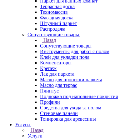
Паркет для ванных комнат
Террасная доска
Техномассив
Фасадная доска
Штучный паркет
Распродажа
Сопутствующие товары
Назад
Сопутствующие товары
Инструменты для работ с полом
Клей для укладки пола
Компенсаторы
Крепеж
Лак для паркета
Масло для пропитки паркета
Масло для террас
Плинтус
Подложка под напольные покрытия
Профили
Средства для ухода за полом
Стеновые панели
Тонировка для древесины
Услуги
Назад
Услуги