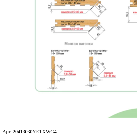
Арт.
20413030YETXWG4