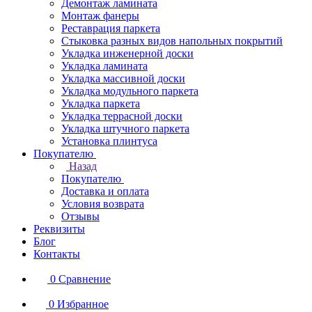
Демонтаж ламината
Монтаж фанеры
Реставрация паркета
Стыковка разных видов напольных покрытий
Укладка инженерной доски
Укладка ламината
Укладка массивной доски
Укладка модульного паркета
Укладка паркета
Укладка террасной доски
Укладка штучного паркета
Установка плинтуса
Покупателю
Назад
Покупателю
Доставка и оплата
Условия возврата
Отзывы
Реквизиты
Блог
Контакты
0
Сравнение
0
Избранное