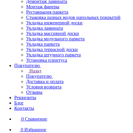
Демонтаж ламината
Монтаж фанеры
Реставрация паркета
Стыковка разных видов напольных покрытий
Укладка инженерной доски
Укладка ламината
Укладка массивной доски
Укладка модульного паркета
Укладка паркета
Укладка террасной доски
Укладка штучного паркета
Установка плинтуса
Покупателю
Назад
Покупателю
Доставка и оплата
Условия возврата
Отзывы
Реквизиты
Блог
Контакты
0
Сравнение
0
Избранное