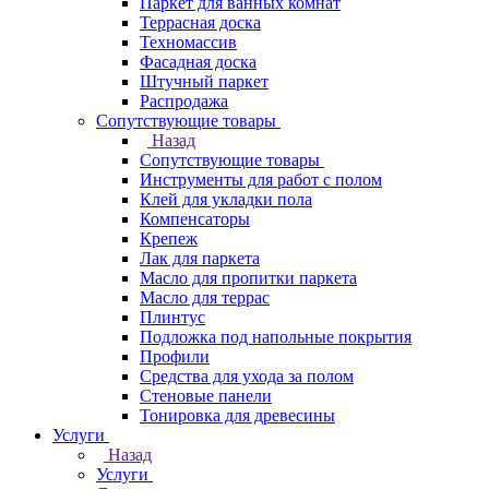
Паркет для ванных комнат
Террасная доска
Техномассив
Фасадная доска
Штучный паркет
Распродажа
Сопутствующие товары
Назад
Сопутствующие товары
Инструменты для работ с полом
Клей для укладки пола
Компенсаторы
Крепеж
Лак для паркета
Масло для пропитки паркета
Масло для террас
Плинтус
Подложка под напольные покрытия
Профили
Средства для ухода за полом
Стеновые панели
Тонировка для древесины
Услуги
Назад
Услуги