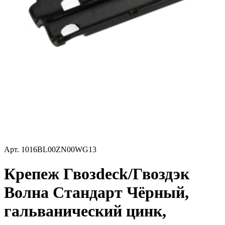
Арт.
1016BL00ZN00WG13
Крепеж Гвозdeck/Гвоздэк
Волна Стандарт Чёрный,
гальванический цинк,