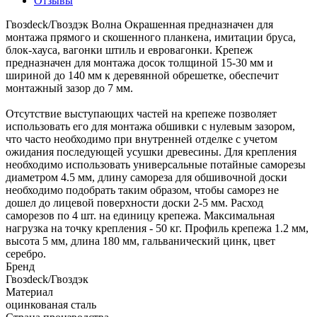
Отзывы
Гвозdeck/Гвоздэк Волна Окрашенная предназначен для
монтажа прямого и скошенного планкена, имитации бруса,
блок-хауса, вагонки штиль и евровагонки. Крепеж
предназначен для монтажа досок толщиной 15-30 мм и
шириной до 140 мм к деревянной обрешетке, обеспечит
монтажный зазор до 7 мм.
Отсутствие выступающих частей на крепеже позволяет
использовать его для монтажа обшивки с нулевым зазором,
что часто необходимо при внутренней отделке с учетом
ожидания последующей усушки древесины. Для крепления
необходимо использовать универсальные потайные саморезы
диаметром 4.5 мм, длину самореза для обшивочной доски
необходимо подобрать таким образом, чтобы саморез не
дошел до лицевой поверхности доски 2-5 мм. Расход
саморезов по 4 шт. на единицу крепежа. Максимальная
нагрузка на точку крепления - 50 кг. Профиль крепежа 1.2 мм,
высота 5 мм, длина 180 мм, гальванический цинк, цвет
серебро.
Бренд
Гвозdeck/Гвоздэк
Материал
оцинкованая сталь